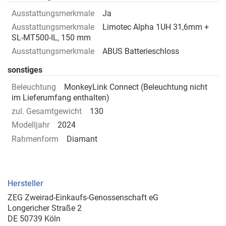
Ausstattungsmerkmale
Ja
Ausstattungsmerkmale
Limotec Alpha 1UH 31,6mm +
SL-MT500-IL, 150 mm
Ausstattungsmerkmale
ABUS Batterieschloss
sonstiges
Beleuchtung
MonkeyLink Connect (Beleuchtung nicht
im Lieferumfang enthalten)
zul. Gesamtgewicht
130
Modelljahr
2024
Rahmenform
Diamant
Hersteller
ZEG Zweirad-Einkaufs-Genossenschaft eG
Longericher Straße 2
DE 50739 Köln