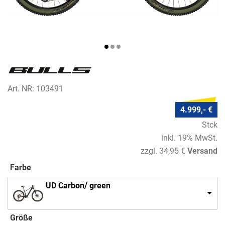
Art. NR: 103491
4.999,- €
Stck
inkl. 19% MwSt.
zzgl. 34,95 €
Versand
Farbe
UD Carbon/ green
Größe