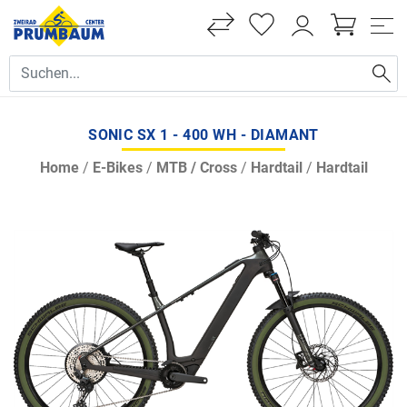
SONIC SX 1 - 400 WH - DIAMANT
Home
/
E-Bikes
/
MTB / Cross
/
Hardtail
/
Hardtail