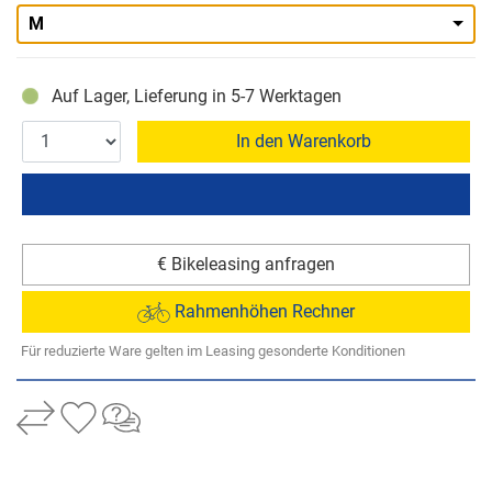
M
Auf Lager, Lieferung in 5-7 Werktagen
In den Warenkorb
€ Bikeleasing anfragen
Rahmenhöhen Rechner
Für reduzierte Ware gelten im Leasing gesonderte Konditionen