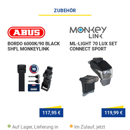
ZUBEHÖR
BORDO 6000K/90 BLACK
ML-LIGHT 70 LUX SET
SHFL MONKEYLINK
CONNECT SPORT
117,95 €
119,99 €
Auf Lager, Lieferung in
Im Zulauf, jetzt