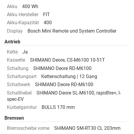
Akku
400 Wh
Akku Hersteller
FIT
Akku-Kapazität
400
Display
Bosch Mini Remote und System Controller
Antrieb
Kette
Ja
Kassette
SHIMANO Deore, CS-M6100 10-51T
Schaltung
SHIMANO Deore RD-M6100
Schaltungsart
Kettenschaltung | 12 Gang
Schaltwerk
SHIMANO Deore RD-M6100
Schalthebel
SHIMANO Deore SL-M6100, rapidfire+, I-
spec-EV
Kurbelgarnitur
BULLS 170 mm
Bremsen
Bremsscheibe vorne
SHIMANO SM-RT30 CL 203mm