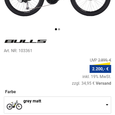
Art. NR: 103361
2.899,- €
2.200,- €
inkl. 19% MwSt.
zzgl. 34,95 €
Versand
Farbe
grey matt