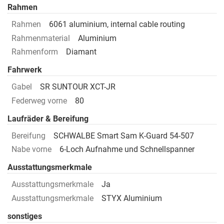
Rahmen
Rahmen
6061 aluminium, internal cable routing
Rahmenmaterial
Aluminium
Rahmenform
Diamant
Fahrwerk
Gabel
SR SUNTOUR XCT-JR
Federweg vorne
80
Laufräder & Bereifung
Bereifung
SCHWALBE Smart Sam K-Guard 54-507
Nabe vorne
6-Loch Aufnahme und Schnellspanner
Ausstattungsmerkmale
Ausstattungsmerkmale
Ja
Ausstattungsmerkmale
STYX Aluminium
sonstiges