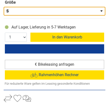
Größe
S
Auf Lager, Lieferung in 5-7 Werktagen
In den Warenkorb
€ Bikeleasing anfragen
Rahmenhöhen Rechner
Für reduzierte Ware gelten im Leasing gesonderte Konditionen