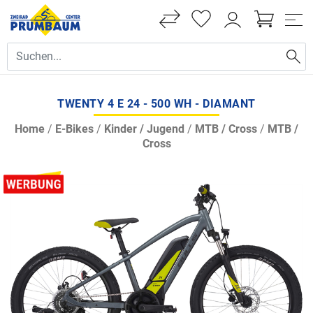
TWENTY 4 E 24 - 500 WH - DIAMANT
Home
/
E-Bikes
/
Kinder / Jugend
/
MTB / Cross
/
MTB /
Cross