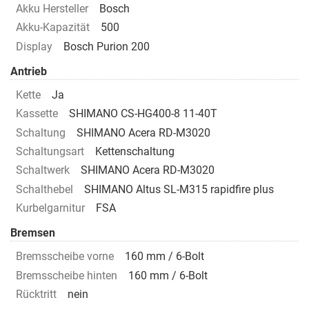
Akku Hersteller
Bosch
Akku-Kapazität
500
Display
Bosch Purion 200
Antrieb
Kette
Ja
Kassette
SHIMANO CS-HG400-8 11-40T
Schaltung
SHIMANO Acera RD-M3020
Schaltungsart
Kettenschaltung
Schaltwerk
SHIMANO Acera RD-M3020
Schalthebel
SHIMANO Altus SL-M315 rapidfire plus
Kurbelgarnitur
FSA
Bremsen
Bremsscheibe vorne
160 mm / 6-Bolt
Bremsscheibe hinten
160 mm / 6-Bolt
Rücktritt
nein