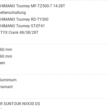
HIMANO Tourney MF-TZ500-7 14-28T
ettenschaltung
HIMANO Tourney RD-TY300
HIMANO Tourney ST-EF41
TYX Crank 48/38/28T
160 mm
160 mm
ein
luminium
iamant
SR SUNTOUR NVX30 DS