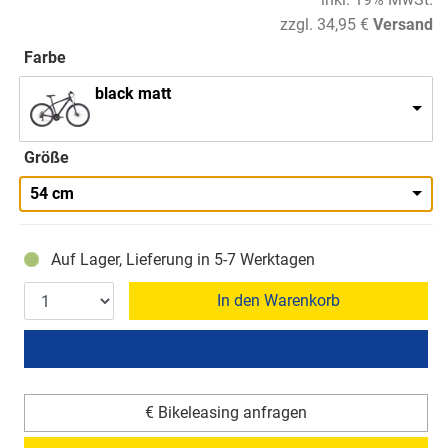
zzgl. 34,95 €
Versand
Farbe
black matt
Größe
54 cm
Auf Lager, Lieferung in 5-7 Werktagen
In den Warenkorb
€ Bikeleasing anfragen