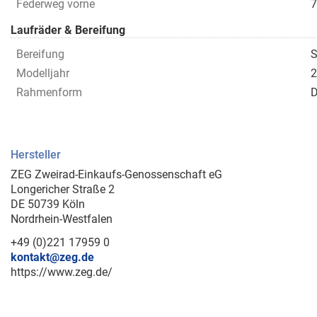
Federweg vorne
Laufräder & Bereifung
Bereifung
S
Modelljahr
2
Rahmenform
D
Hersteller
ZEG Zweirad-Einkaufs-Genossenschaft eG
Longericher Straße 2
DE 50739 Köln
Nordrhein-Westfalen
+49 (0)221 17959 0
kontakt@zeg.de
https://www.zeg.de/