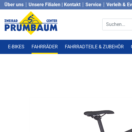
Über uns
Unsere Filialen | Kontakt
Service
Verleih & E
E-BIKES
FAHRRÄDER
FAHRRADTEILE & ZUBEHÖR