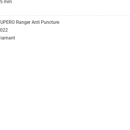
75 mm
UPERO Ranger Anti Puncture
022
iamant