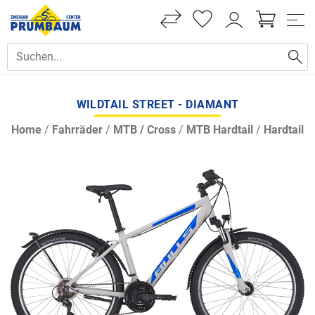
WILDTAIL STREET - DIAMANT
Home
/
Fahrräder
/
MTB / Cross
/
MTB Hardtail
/
Hardtail