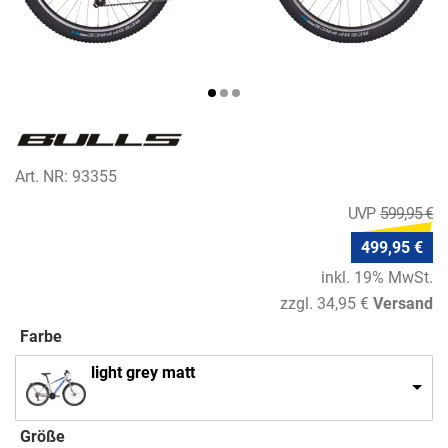
Art. NR: 93355
599,95 €
499,95 €
inkl. 19% MwSt.
zzgl. 34,95 €
Versand
Farbe
light grey matt
Größe