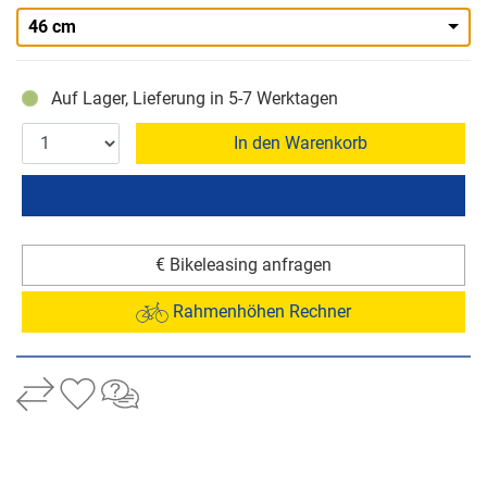
46 cm
Auf Lager, Lieferung in 5-7 Werktagen
In den Warenkorb
€ Bikeleasing anfragen
Rahmenhöhen Rechner