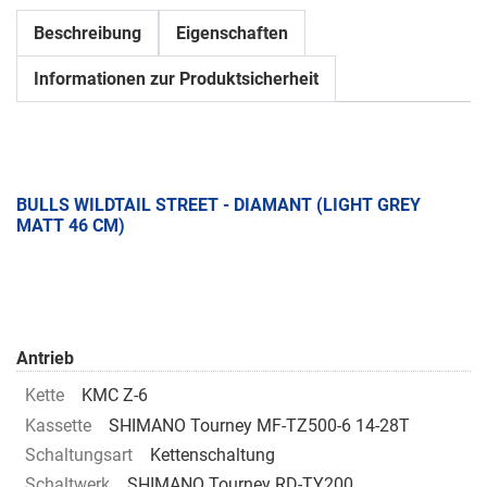
Beschreibung
Eigenschaften
Informationen zur Produktsicherheit
BULLS WILDTAIL STREET - DIAMANT (LIGHT GREY
MATT 46 CM)
Antrieb
Kette
KMC Z-6
Kassette
SHIMANO Tourney MF-TZ500-6 14-28T
Schaltungsart
Kettenschaltung
Schaltwerk
SHIMANO Tourney RD-TY200