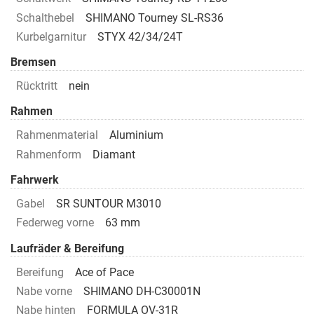
Schalthebel
SHIMANO Tourney SL-RS36
Kurbelgarnitur
STYX 42/34/24T
Bremsen
Rücktritt
nein
Rahmen
Rahmenmaterial
Aluminium
Rahmenform
Diamant
Fahrwerk
Gabel
SR SUNTOUR M3010
Federweg vorne
63 mm
Laufräder & Bereifung
Bereifung
Ace of Pace
Nabe vorne
SHIMANO DH-C30001N
Nabe hinten
FORMULA OV-31R