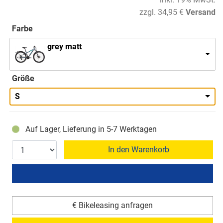
zzgl. 34,95 €
Versand
Farbe
grey matt
Größe
S
Auf Lager, Lieferung in 5-7 Werktagen
In den Warenkorb
€ Bikeleasing anfragen