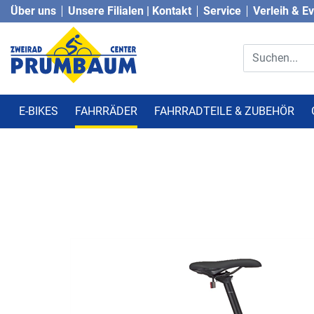
Über uns
Unsere Filialen | Kontakt
Service
Verleih & E
E-BIKES
FAHRRÄDER
FAHRRADTEILE & ZUBEHÖR