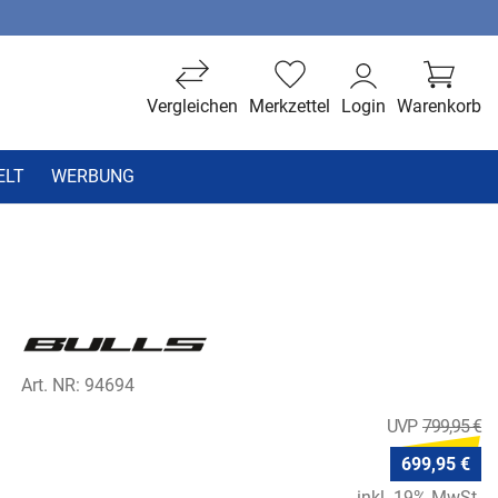
Vergleichen
Merkzettel
Login
Warenkorb
ELT
WERBUNG
Art. NR: 94694
799,95 €
699,95 €
inkl. 19% MwSt.