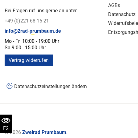
AGBs
Bei Fragen ruf uns gerne an unter
Datenschutz
+49 (0)221 68 16 21
Widerrufsbel
info@2rad-prumbaum.de
Entsorgungsh
Mo - Fr 10:00 - 19:00 Uhr
Sa 9:00 - 15:00 Uhr
Vertrag widerrufen
Datenschutzeinstellungen ändern
F2
© 2026
Zweirad Prumbaum
.