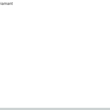
iamant