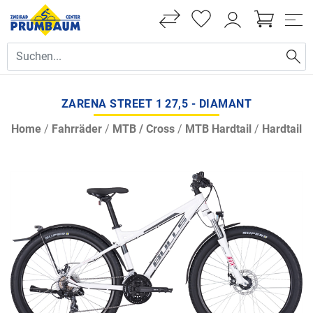
ZARENA STREET 1 27,5 - DIAMANT
Home
/
Fahrräder
/
MTB / Cross
/
MTB Hardtail
/
Hardtail