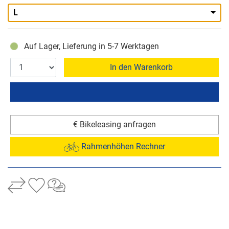
L
Auf Lager, Lieferung in 5-7 Werktagen
In den Warenkorb
€ Bikeleasing anfragen
Rahmenhöhen Rechner