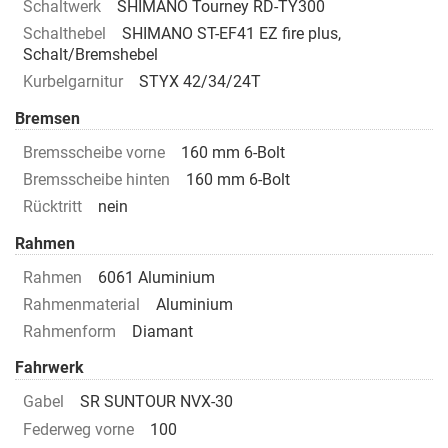
Schaltwerk
SHIMANO Tourney RD-TY300
Schalthebel
SHIMANO ST-EF41 EZ fire plus,
Schalt/Bremshebel
Kurbelgarnitur
STYX 42/34/24T
Bremsen
Bremsscheibe vorne
160 mm 6-Bolt
Bremsscheibe hinten
160 mm 6-Bolt
Rücktritt
nein
Rahmen
Rahmen
6061 Aluminium
Rahmenmaterial
Aluminium
Rahmenform
Diamant
Fahrwerk
Gabel
SR SUNTOUR NVX-30
Federweg vorne
100