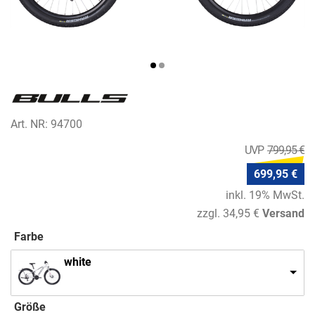
Art. NR: 94700
799,95 €
699,95 €
inkl. 19% MwSt.
zzgl. 34,95 €
Versand
Farbe
white
Größe