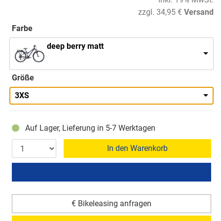
zzgl. 34,95 €
Versand
Farbe
deep berry matt
Größe
3XS
Auf Lager, Lieferung in 5-7 Werktagen
In den Warenkorb
€ Bikeleasing anfragen