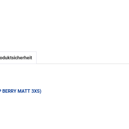
oduktsicherheit
P BERRY MATT 3XS)