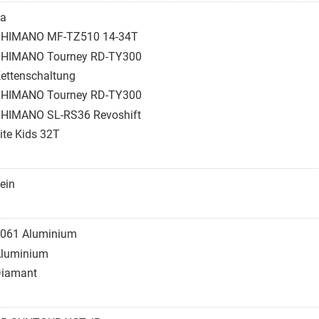
a
HIMANO MF-TZ510 14-34T
HIMANO Tourney RD-TY300
ettenschaltung
HIMANO Tourney RD-TY300
HIMANO SL-RS36 Revoshift
ite Kids 32T
ein
061 Aluminium
luminium
iamant