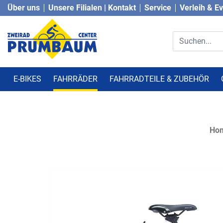
Über uns
Unsere Filialen | Kontakt
Service
Verleih & E
E-BIKES
FAHRRÄDER
FAHRRADTEILE & ZUBEHÖR
Ho