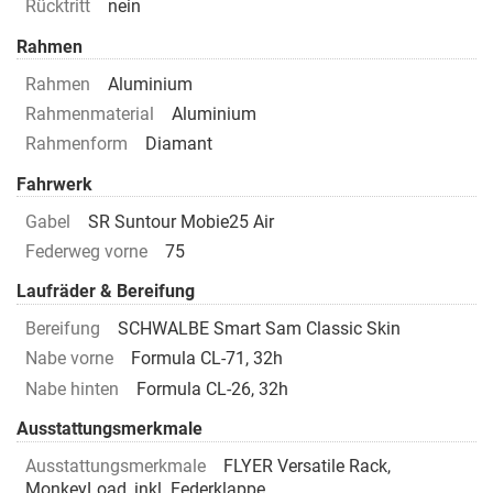
Rücktritt
nein
Rahmen
Rahmen
Aluminium
Rahmenmaterial
Aluminium
Rahmenform
Diamant
Fahrwerk
Gabel
SR Suntour Mobie25 Air
Federweg vorne
75
Laufräder & Bereifung
Bereifung
SCHWALBE Smart Sam Classic Skin
Nabe vorne
Formula CL-71, 32h
Nabe hinten
Formula CL-26, 32h
Ausstattungsmerkmale
Ausstattungsmerkmale
FLYER Versatile Rack,
MonkeyLoad, inkl. Federklappe