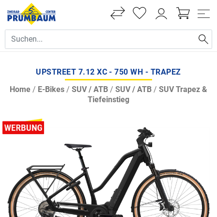
UPSTREET 7.12 XC - 750 WH - TRAPEZ
Home
/
E-Bikes
/
SUV / ATB
/
SUV / ATB
/
SUV Trapez &
Tiefeinstieg