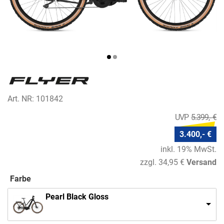
Art. NR: 101842
5.399,- €
3.400,- €
inkl. 19% MwSt.
zzgl. 34,95 €
Versand
Farbe
Pearl Black Gloss