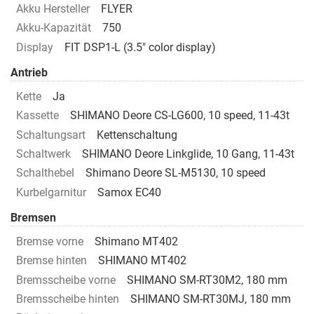
Akku Hersteller
FLYER
Akku-Kapazität
750
Display
FIT DSP1-L (3.5" color display)
Antrieb
Kette
Ja
Kassette
SHIMANO Deore CS-LG600, 10 speed, 11-43t
Schaltungsart
Kettenschaltung
Schaltwerk
SHIMANO Deore Linkglide, 10 Gang, 11-43t
Schalthebel
Shimano Deore SL-M5130, 10 speed
Kurbelgarnitur
Samox EC40
Bremsen
Bremse vorne
Shimano MT402
Bremse hinten
SHIMANO MT402
Bremsscheibe vorne
SHIMANO SM-RT30M2, 180 mm
Bremsscheibe hinten
SHIMANO SM-RT30MJ, 180 mm