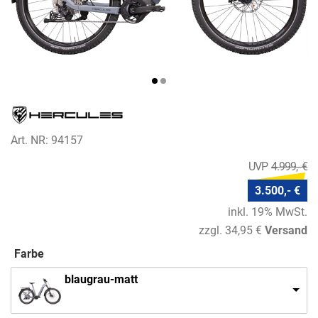
Art. NR: 94157
4.999,- €
3.500,- €
inkl. 19% MwSt.
zzgl. 34,95 €
Versand
Farbe
blaugrau-matt