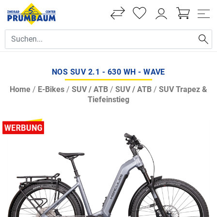
NOS SUV 2.1 - 630 WH - WAVE
Home
/
E-Bikes
/
SUV / ATB
/
SUV / ATB
/
SUV Trapez &
Tiefeinstieg