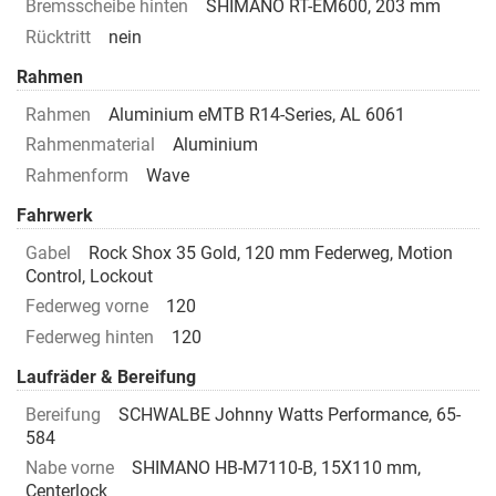
Bremsscheibe hinten
SHIMANO RT-EM600, 203 mm
Rücktritt
nein
Rahmen
Rahmen
Aluminium eMTB R14-Series, AL 6061
Rahmenmaterial
Aluminium
Rahmenform
Wave
Fahrwerk
Gabel
Rock Shox 35 Gold, 120 mm Federweg, Motion
Control, Lockout
Federweg vorne
120
Federweg hinten
120
Laufräder & Bereifung
Bereifung
SCHWALBE Johnny Watts Performance, 65-
584
Nabe vorne
SHIMANO HB-M7110-B, 15X110 mm,
Centerlock