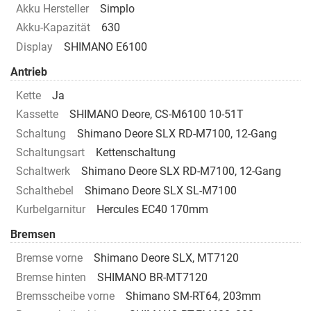
Akku Hersteller
Simplo
Akku-Kapazität
630
Display
SHIMANO E6100
Antrieb
Kette
Ja
Kassette
SHIMANO Deore, CS-M6100 10-51T
Schaltung
Shimano Deore SLX RD-M7100, 12-Gang
Schaltungsart
Kettenschaltung
Schaltwerk
Shimano Deore SLX RD-M7100, 12-Gang
Schalthebel
Shimano Deore SLX SL-M7100
Kurbelgarnitur
Hercules EC40 170mm
Bremsen
Bremse vorne
Shimano Deore SLX, MT7120
Bremse hinten
SHIMANO BR-MT7120
Bremsscheibe vorne
Shimano SM-RT64, 203mm