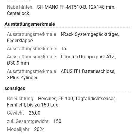
Nabe hinten
SHIMANO FH-MT510-B, 12X148 mm,
Centerlock
Ausstattungsmerkmale
Ausstattungsmerkmale
I-Rack Systemgepäckträger,
Federklappe
Ausstattungsmerkmale
Ja
Ausstattungsmerkmale
Limotec Dropperpost A1Z,
Ø30.9 mm
Ausstattungsmerkmale
ABUS IT1 Batterieschloss,
XPlus Zylinder
sonstiges
Beleuchtung
Hercules, FF-100, Tagfahrlichtsensor,
Fernlicht, bis zu 150 Lux
Gewicht
26,00
zul. Gesamtgewicht
150
Modelljahr
2024