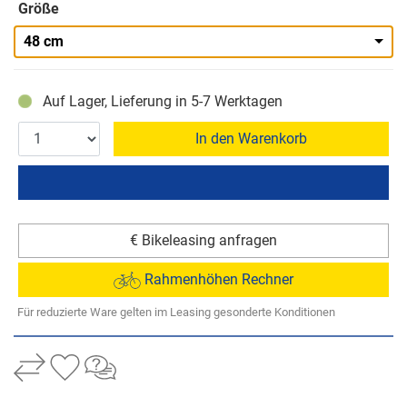
Größe
48 cm
Auf Lager, Lieferung in 5-7 Werktagen
In den Warenkorb
€ Bikeleasing anfragen
Rahmenhöhen Rechner
Für reduzierte Ware gelten im Leasing gesonderte Konditionen