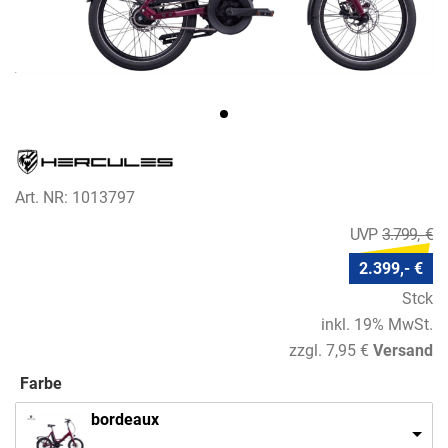
Art. NR: 1013797
3.799,- €
2.399,- €
Stck
inkl. 19% MwSt.
zzgl. 7,95 €
Versand
Farbe
bordeaux