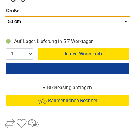
Größe
50 cm
Auf Lager, Lieferung in 5-7 Werktagen
In den Warenkorb
€ Bikeleasing anfragen
Rahmenhöhen Rechner