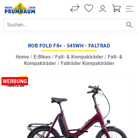
ROB FOLD F8+ - 545WH - FALTRAD
Home
/
E-Bikes
/
Falt- & Kompakträder
/
Falt- &
Kompakträder
/
Falträder Kompakträder