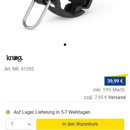
Art. NR: 41392
39,99 €
inkl. 19% MwSt.
zzgl. 7,95 €
Versand
Auf Lager, Lieferung in 5-7 Werktagen
In den Warenkorb