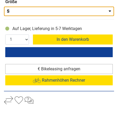
Größe
S
Auf Lager, Lieferung in 5-7 Werktagen
In den Warenkorb
€ Bikeleasing anfragen
Rahmenhöhen Rechner