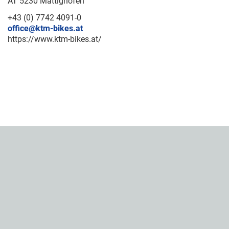
AT 5230 Mattighofen
+43 (0) 7742 4091-0
office@ktm-bikes.at
https://www.ktm-bikes.at/