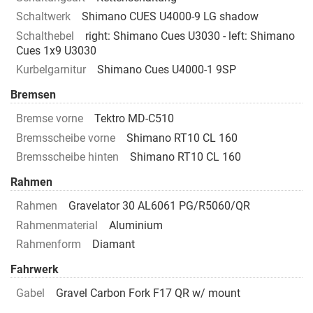
Schaltwerk
Shimano CUES U4000-9 LG shadow
Schalthebel
right: Shimano Cues U3030 - left: Shimano
Cues 1x9 U3030
Kurbelgarnitur
Shimano Cues U4000-1 9SP
Bremsen
Bremse vorne
Tektro MD-C510
Bremsscheibe vorne
Shimano RT10 CL 160
Bremsscheibe hinten
Shimano RT10 CL 160
Rahmen
Rahmen
Gravelator 30 AL6061 PG/R5060/QR
Rahmenmaterial
Aluminium
Rahmenform
Diamant
Fahrwerk
Gabel
Gravel Carbon Fork F17 QR w/ mount