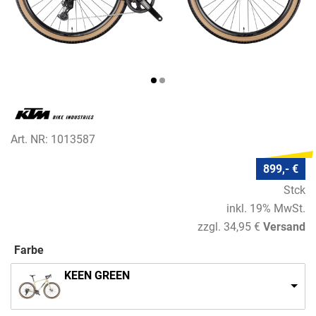
Art. NR: 1013587
899,- €
Stck
inkl. 19% MwSt.
zzgl. 34,95 €
Versand
Farbe
KEEN GREEN