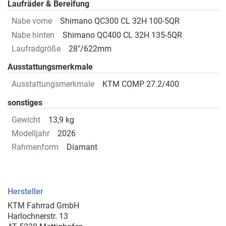
Laufräder & Bereifung
Nabe vorne
Shimano QC300 CL 32H 100-5QR
Nabe hinten
Shimano QC400 CL 32H 135-5QR
Laufradgröße
28"/622mm
Ausstattungsmerkmale
Ausstattungsmerkmale
KTM COMP 27.2/400
sonstiges
Gewicht
13,9 kg
Modelljahr
2026
Rahmenform
Diamant
Hersteller
KTM Fahrrad GmbH
Harlochnerstr. 13