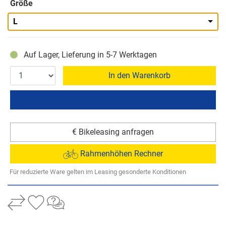
Größe
L
Auf Lager, Lieferung in 5-7 Werktagen
In den Warenkorb
€ Bikeleasing anfragen
Rahmenhöhen Rechner
Für reduzierte Ware gelten im Leasing gesonderte Konditionen