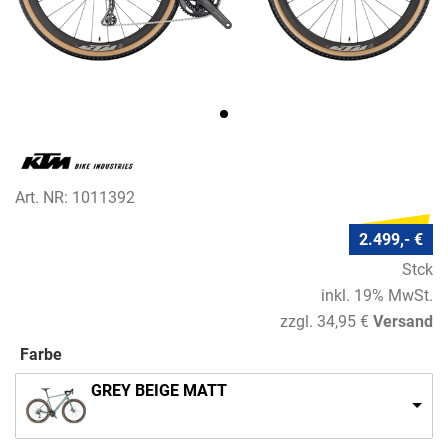
Art. NR: 1011392
2.499,- €
Stck
inkl. 19% MwSt.
zzgl. 34,95 €
Versand
Farbe
GREY BEIGE MATT