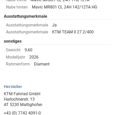
Nabe hinten
Mavic MR801 CL 24H 142/12TA HG
Ausstattungsmerkmale
Ausstattungsmerkmale
Ja
Ausstattungsmerkmale
KTM TEAM II 27.2/400
sonstiges
Gewicht
9,60
Modelljahr
2026
Rahmenform
Diamant
Hersteller
KTM Fahrrad GmbH
Harlochnerstr. 13
AT 5230 Mattighofen
+43 (0) 7742 4091-0