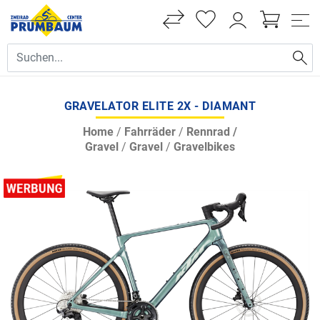
GRAVELATOR ELITE 2X - DIAMANT
Home
/
Fahrräder
/
Rennrad /
Gravel
/
Gravel
/
Gravelbikes