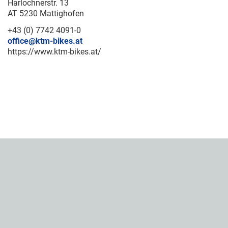
Harlochnerstr. 13
AT 5230 Mattighofen
+43 (0) 7742 4091-0
office@ktm-bikes.at
https://www.ktm-bikes.at/