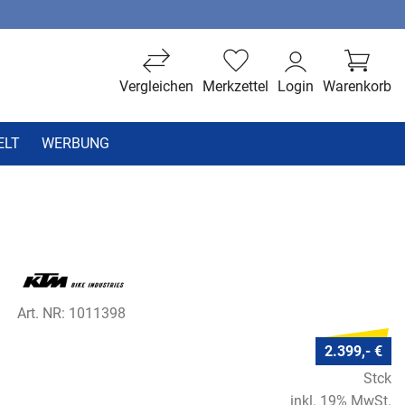
Vergleichen
Merkzettel
Login
Warenkorb
ELT
WERBUNG
Art. NR: 1011398
2.399,- €
Stck
inkl. 19% MwSt.