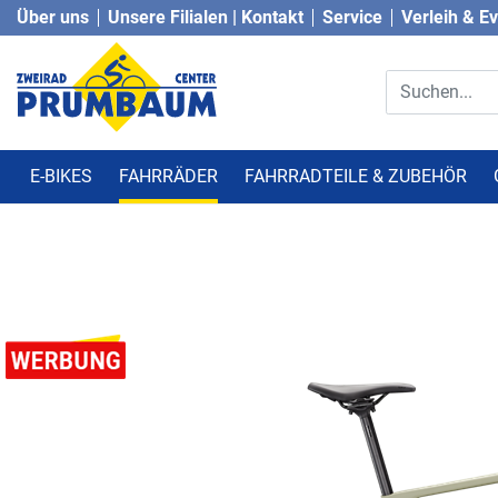
Über uns
Unsere Filialen | Kontakt
Service
Verleih & E
E-BIKES
FAHRRÄDER
FAHRRADTEILE & ZUBEHÖR