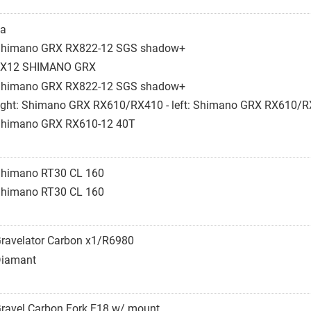
a
himano GRX RX822-12 SGS shadow+
1X12 SHIMANO GRX
himano GRX RX822-12 SGS shadow+
ight: Shimano GRX RX610/RX410 - left: Shimano GRX RX610/
himano GRX RX610-12 40T
himano RT30 CL 160
himano RT30 CL 160
ravelator Carbon x1/R6980
iamant
ravel Carbon Fork F18 w/ mount