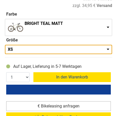
zzgl. 34,95 €
Versand
Farbe
BRIGHT TEAL MATT
Größe
XS
Auf Lager, Lieferung in 5-7 Werktagen
In den Warenkorb
€ Bikeleasing anfragen