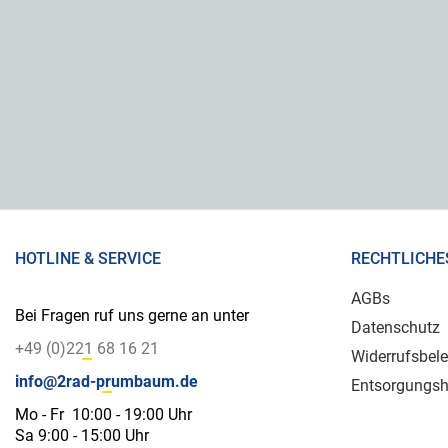
HOTLINE & SERVICE
RECHTLICHE
AGBs
Bei Fragen ruf uns gerne an unter
Datenschutz
+49 (0)221 68 16 21
Widerrufsbel
info@2rad-prumbaum.de
Entsorgungsh
Mo - Fr 10:00 - 19:00 Uhr
Sa 9:00 - 15:00 Uhr