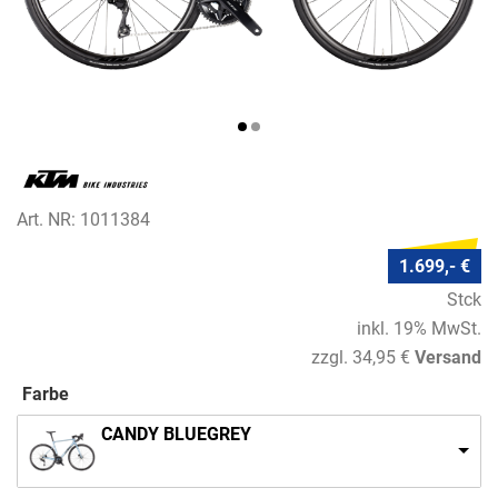
Art. NR: 1011384
1.699,- €
Stck
inkl. 19% MwSt.
zzgl. 34,95 €
Versand
Farbe
CANDY BLUEGREY