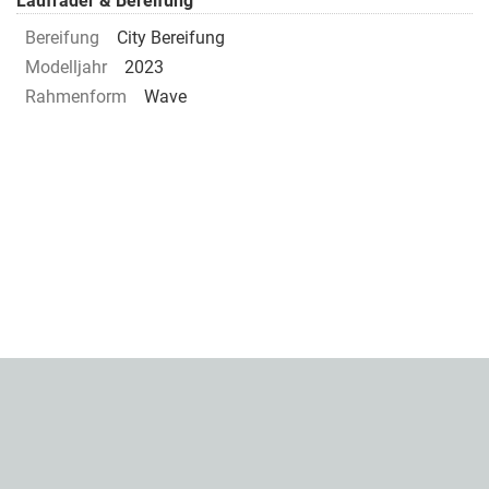
Laufräder & Bereifung
Bereifung
City Bereifung
Modelljahr
2023
Rahmenform
Wave