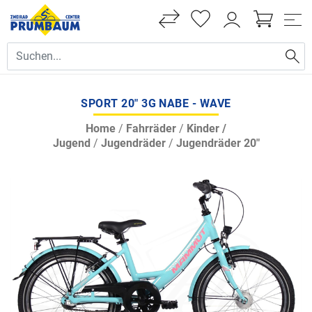
SPORT 20" 3G NABE - WAVE
Home
/
Fahrräder
/
Kinder /
Jugend
/
Jugendräder
/
Jugendräder 20"