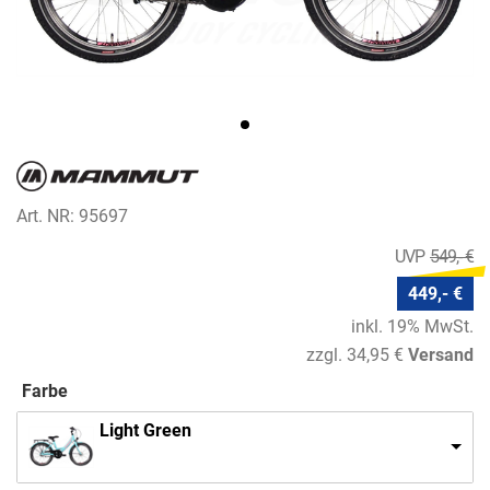
Art. NR: 95697
549,- €
449,- €
inkl. 19% MwSt.
zzgl. 34,95 €
Versand
Farbe
Light Green