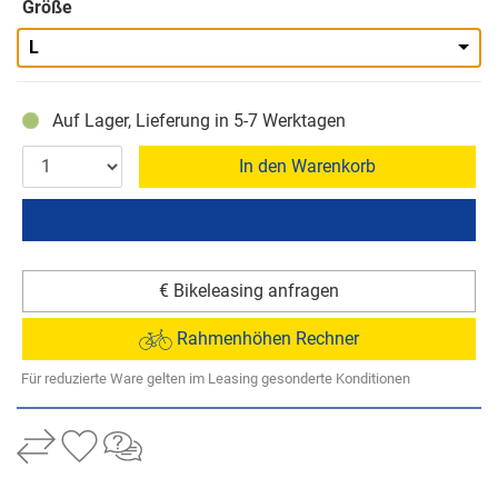
Größe
L
Auf Lager, Lieferung in 5-7 Werktagen
In den Warenkorb
€ Bikeleasing anfragen
Rahmenhöhen Rechner
Für reduzierte Ware gelten im Leasing gesonderte Konditionen