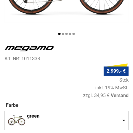
Art. NR: 1011338
2.999,- €
Stck
inkl. 19% MwSt.
zzgl. 34,95 €
Versand
Farbe
green