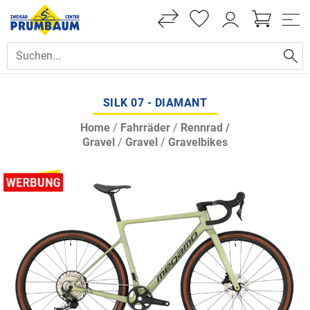
SILK 07 - DIAMANT
Home
/
Fahrräder
/
Rennrad /
Gravel
/
Gravel
/
Gravelbikes