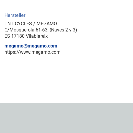
Hersteller
TNT CYCLES / MEGAMO
C/Mosquerola 61-63, (Naves 2 y 3)
ES 17180 Vilablareix
megamo@megamo.com
https://www.megamo.com