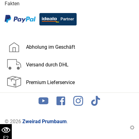
Fakten
Abholung im Geschäft
Versand durch DHL
Premium Lieferservice
© 2026
Zweirad Prumbaum
.
F2