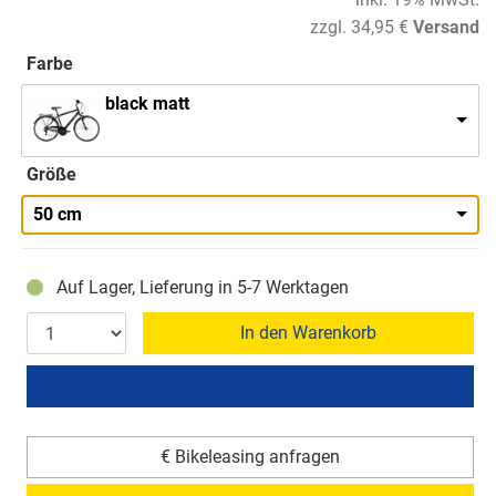
zzgl. 34,95 €
Versand
Farbe
black matt
Größe
50 cm
Auf Lager, Lieferung in 5-7 Werktagen
In den Warenkorb
€ Bikeleasing anfragen