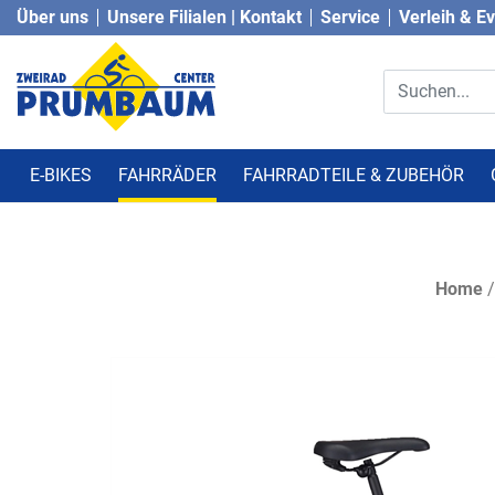
Über uns
Unsere Filialen | Kontakt
Service
Verleih & E
E-BIKES
FAHRRÄDER
FAHRRADTEILE & ZUBEHÖR
Home