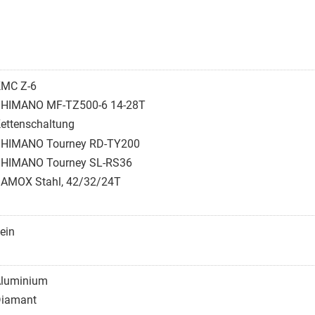
MC Z-6
HIMANO MF-TZ500-6 14-28T
ettenschaltung
HIMANO Tourney RD-TY200
HIMANO Tourney SL-RS36
AMOX Stahl, 42/32/24T
ein
luminium
iamant