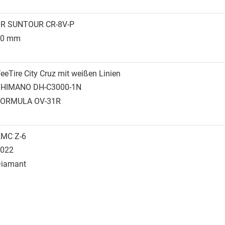
R SUNTOUR CR-8V-P
40 mm
eeTire City Cruz mit weißen Linien
HIMANO DH-C3000-1N
FORMULA OV-31R
MC Z-6
022
iamant