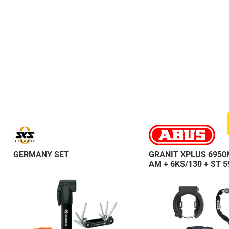
GERMANY SET
GRANIT XPLUS 6950
AM + 6KS/130 + ST 5