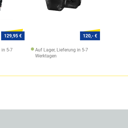
129,95 €
120,- €
 in 5-7
Auf Lager, Lieferung in 5-7
Werktagen