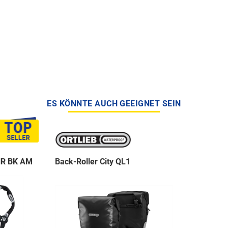
ES KÖNNTE AUCH GEEIGNET SEIN
NR BK AM
Back-Roller City QL1