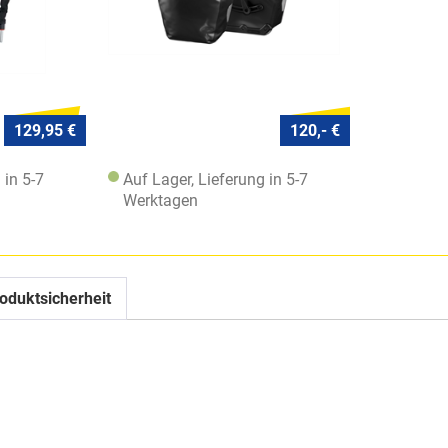
129,95 €
120,- €
 in 5-7
Auf Lager, Lieferung in 5-7
Werktagen
oduktsicherheit