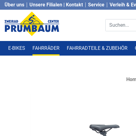
Über uns
Unsere Filialen | Kontakt
Service
Verleih & E
E-BIKES
FAHRRÄDER
FAHRRADTEILE & ZUBEHÖR
Ho