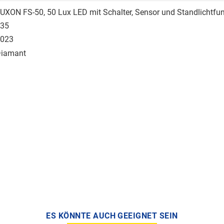
UXON FS-50, 50 Lux LED mit Schalter, Sensor und Standlichtfu
35
023
iamant
ES KÖNNTE AUCH GEEIGNET SEIN