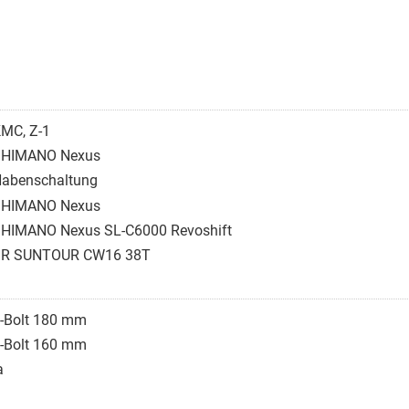
MC, Z-1
SHIMANO Nexus
abenschaltung
SHIMANO Nexus
HIMANO Nexus SL-C6000 Revoshift
SR SUNTOUR CW16 38T
-Bolt 180 mm
-Bolt 160 mm
a