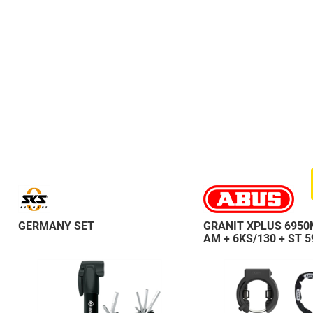
GERMANY SET
GRANIT XPLUS 6950
AM + 6KS/130 + ST 5