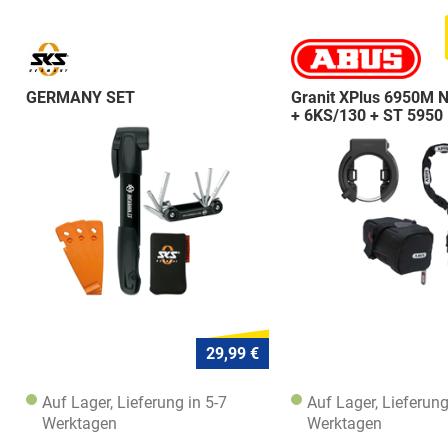
GERMANY SET
Granit XPlus 6950M 
+ 6KS/130 + ST 5950
29,99 €
Auf Lager, Lieferung in 5-7
Auf Lager, Lieferung
Werktagen
Werktagen