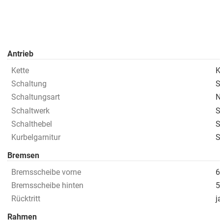
Antrieb
Kette
K
Schaltung
Schaltungsart
N
Schaltwerk
Schalthebel
S
Kurbelgarnitur
Bremsen
Bremsscheibe vorne
6
Bremsscheibe hinten
5
Rücktritt
j
Rahmen