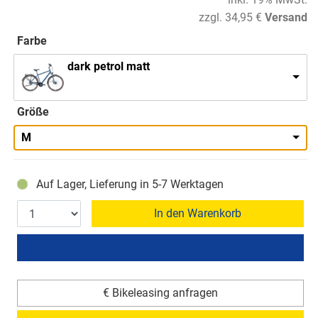
zzgl. 34,95 €
Versand
Farbe
dark petrol matt
Größe
M
Auf Lager, Lieferung in 5-7 Werktagen
In den Warenkorb
€ Bikeleasing anfragen