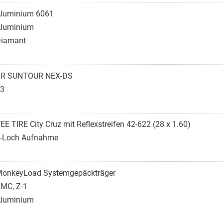
luminium 6061
luminium
iamant
SR SUNTOUR NEX-DS
3
EE TIRE City Cruz mit Reflexstreifen 42-622 (28 x 1.60)
-Loch Aufnahme
onkeyLoad Systemgepäckträger
MC, Z-1
luminium