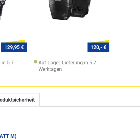
129,95 €
120,- €
 in 5-7
Auf Lager, Lieferung in 5-7
Werktagen
oduktsicherheit
ATT M)