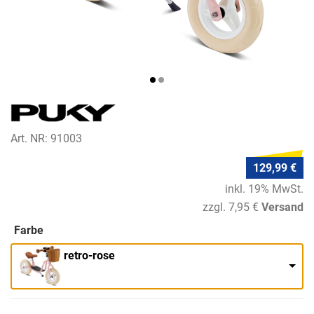
Art. NR: 91003
129,99 €
inkl. 19% MwSt.
zzgl. 7,95 €
Versand
Farbe
retro-rose