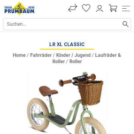
LR XL CLASSIC
Home
/
Fahrräder
/
Kinder / Jugend
/
Laufräder &
Roller
/
Roller