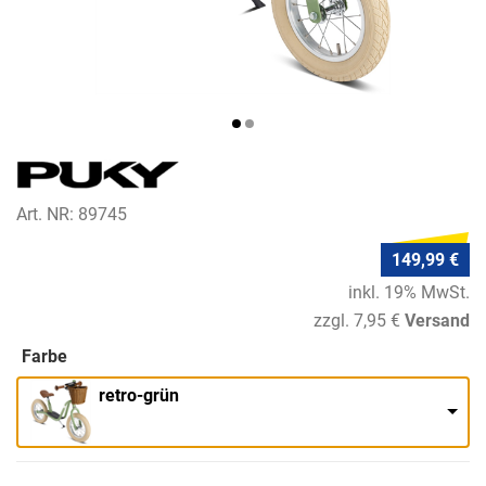
Art. NR: 89745
149,99 €
inkl. 19% MwSt.
zzgl. 7,95 €
Versand
Farbe
retro-grün