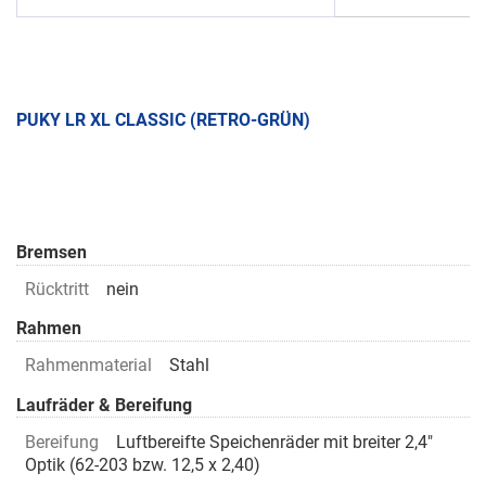
PUKY LR XL CLASSIC (RETRO-GRÜN)
Bremsen
Rücktritt
nein
Rahmen
Rahmenmaterial
Stahl
Laufräder & Bereifung
Bereifung
Luftbereifte Speichenräder mit breiter 2,4"
Optik (62-203 bzw. 12,5 x 2,40)