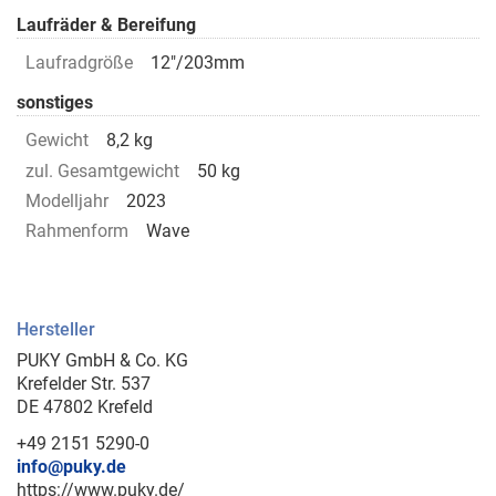
Laufräder & Bereifung
Laufradgröße
12"/203mm
sonstiges
Gewicht
8,2 kg
zul. Gesamtgewicht
50 kg
Modelljahr
2023
Rahmenform
Wave
Hersteller
PUKY GmbH & Co. KG
Krefelder Str. 537
DE 47802 Krefeld
+49 2151 5290-0
info@puky.de
https://www.puky.de/