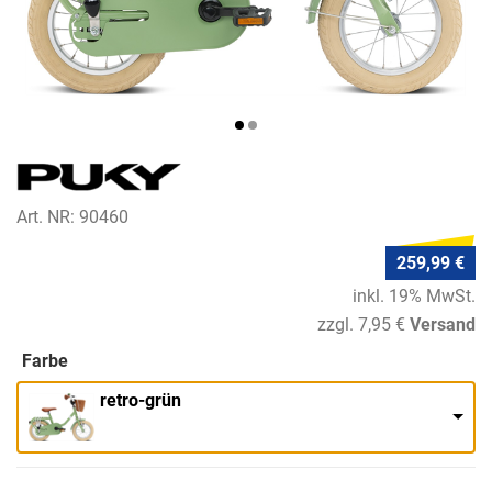
Art. NR: 90460
259,99 €
inkl. 19% MwSt.
zzgl. 7,95 €
Versand
Farbe
retro-grün