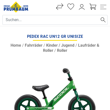
PEDEX RAC UN12 GR UNISIZE
Home
/
Fahrräder
/
Kinder / Jugend
/
Laufräder &
Roller
/
Roller