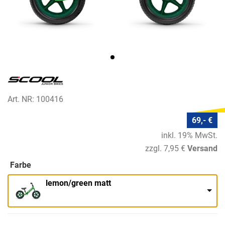
Art. NR: 100416
69,- €
inkl. 19% MwSt.
zzgl. 7,95 €
Versand
Farbe
lemon/green matt