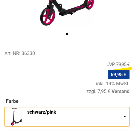
Art. NR: 36330
79,95 €
69,95 €
inkl. 19% MwSt.
zzgl. 7,95 €
Versand
Farbe
schwarz/pink