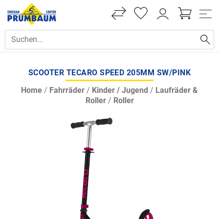
SCOOTER TECARO SPEED 205MM SW/PINK
Home
/
Fahrräder
/
Kinder / Jugend
/
Laufräder &
Roller
/
Roller