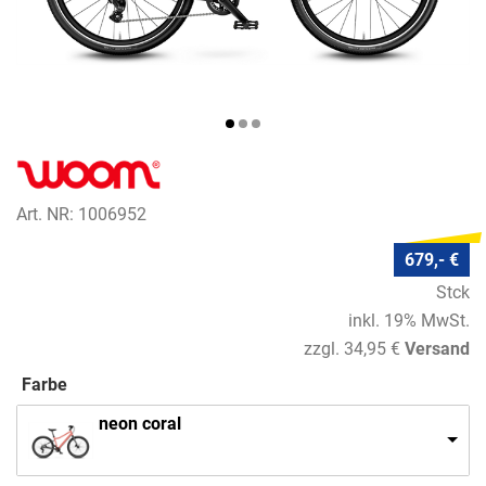
Art. NR: 1006952
679,- €
Stck
inkl. 19% MwSt.
zzgl. 34,95 €
Versand
Farbe
neon coral