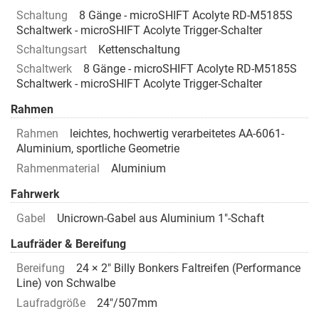
Schaltung
8 Gänge - microSHIFT Acolyte RD-M5185S
Schaltwerk - microSHIFT Acolyte Trigger-Schalter
Schaltungsart
Kettenschaltung
Schaltwerk
8 Gänge - microSHIFT Acolyte RD-M5185S
Schaltwerk - microSHIFT Acolyte Trigger-Schalter
Rahmen
Rahmen
leichtes, hochwertig verarbeitetes AA-6061-
Aluminium, sportliche Geometrie
Rahmenmaterial
Aluminium
Fahrwerk
Gabel
Unicrown-Gabel aus Aluminium 1"-Schaft
Laufräder & Bereifung
Bereifung
24 × 2" Billy Bonkers Faltreifen (Performance
Line) von Schwalbe
Laufradgröße
24"/507mm