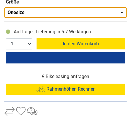
Größe
Onesize
Auf Lager, Lieferung in 5-7 Werktagen
In den Warenkorb
€ Bikeleasing anfragen
Rahmenhöhen Rechner