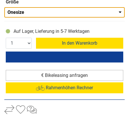
Größe
Onesize
Auf Lager, Lieferung in 5-7 Werktagen
In den Warenkorb
€ Bikeleasing anfragen
Rahmenhöhen Rechner