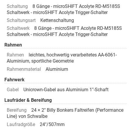
Schaltung
8 Gänge - microSHIFT Acolyte RD-M5185S
Schaltwerk - microSHIFT Acolyte Trigger-Schalter
Schaltungsart
Kettenschaltung
Schaltwerk
8 Gänge - microSHIFT Acolyte RD-M5185S
Schaltwerk - microSHIFT Acolyte Trigger-Schalter
Rahmen
Rahmen
leichtes, hochwertig verarbeitetes AA-6061-
Aluminium, sportliche Geometrie
Rahmenmaterial
Aluminium
Fahrwerk
Gabel
Unicrown-Gabel aus Aluminium 1"-Schaft
Laufräder & Bereifung
Bereifung
24 × 2" Billy Bonkers Faltreifen (Performance
Line) von Schwalbe
Laufradgröße
24"/507mm