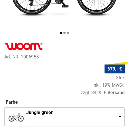
Art. NR: 1006953
679,- €
Stck
inkl. 19% MwSt.
zzgl. 34,95 €
Versand
Farbe
Jungle green