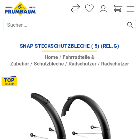
SNAP STECKSCHUTZBLECHE ( 5) (REL.G)
Home
/
Fahrradteile &
Zubehör
/
Schutzbleche
/
Radschützer
/
Radschützer