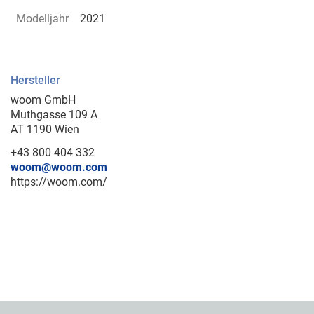
Modelljahr
2021
Hersteller
woom GmbH
Muthgasse 109 A
AT 1190 Wien
+43 800 404 332
woom@woom.com
https://woom.com/