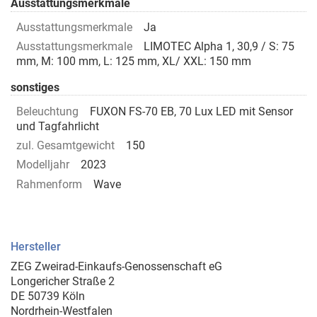
Ausstattungsmerkmale
Ausstattungsmerkmale
Ja
Ausstattungsmerkmale
LIMOTEC Alpha 1, 30,9 / S: 75
mm, M: 100 mm, L: 125 mm, XL/ XXL: 150 mm
sonstiges
Beleuchtung
FUXON FS-70 EB, 70 Lux LED mit Sensor
und Tagfahrlicht
zul. Gesamtgewicht
150
Modelljahr
2023
Rahmenform
Wave
Hersteller
ZEG Zweirad-Einkaufs-Genossenschaft eG
Longericher Straße 2
DE 50739 Köln
Nordrhein-Westfalen