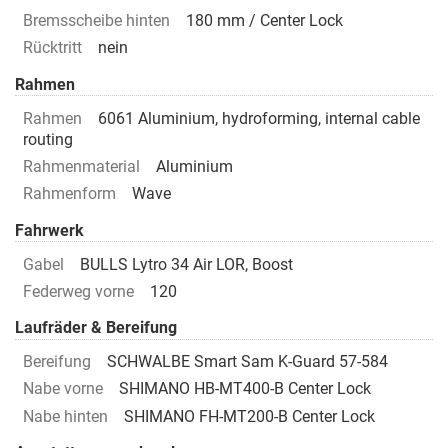
Bremsscheibe hinten
180 mm / Center Lock
Rücktritt
nein
Rahmen
Rahmen
6061 Aluminium, hydroforming, internal cable
routing
Rahmenmaterial
Aluminium
Rahmenform
Wave
Fahrwerk
Gabel
BULLS Lytro 34 Air LOR, Boost
Federweg vorne
120
Laufräder & Bereifung
Bereifung
SCHWALBE Smart Sam K-Guard 57-584
Nabe vorne
SHIMANO HB-MT400-B Center Lock
Nabe hinten
SHIMANO FH-MT200-B Center Lock