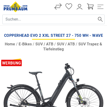
COPPERHEAD EVO 2 XXL STREET 27 - 750 WH - WAVE
Home
/
E-Bikes
/
SUV / ATB
/
SUV / ATB
/
SUV Trapez &
Tiefeinstieg