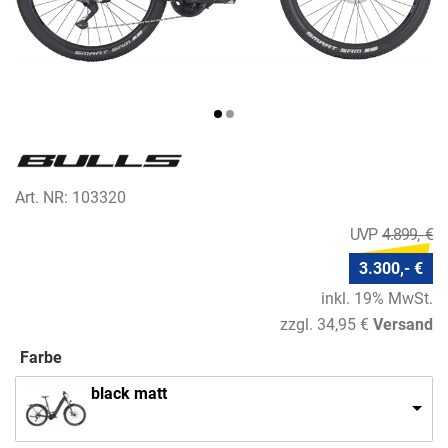
Art. NR: 103320
4.899,- €
3.300,- €
inkl. 19% MwSt.
zzgl. 34,95 €
Versand
Farbe
black matt