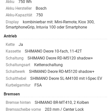
Akku
750 Wh
Akku Hersteller
Bosch
Akku-Kapazität
750
Display
kombinierbar mit: Mini-Remote, Kiox 300,
SmartphoneGrip, Intuvia 100 oder Smartphone
Antrieb
Kette
Ja
Kassette
SHIMANO Deore 10-fach, 11-42T
Schaltung
SHIMANO Deore RD-M5120 shadow+
Schaltungsart
Kettenschaltung
Schaltwerk
SHIMANO Deore RD-M5120 shadow+
Schalthebel
SHIMANO Deore SL-M4100 mit I-Spec EV
Kurbelgarnitur
FSA
Bremsen
Bremse hinten
SHIMANO BR-MT410, 2 Kolben
Bremsscheibe vorne
203 mm / Center Lock