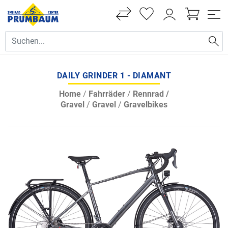
DAILY GRINDER 1 - DIAMANT
Home
/
Fahrräder
/
Rennrad /
Gravel
/
Gravel
/
Gravelbikes