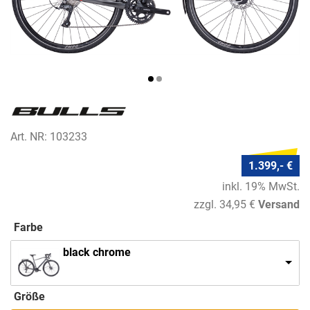
Art. NR: 103233
1.399,- €
inkl. 19% MwSt.
zzgl. 34,95 €
Versand
Farbe
black chrome
Größe