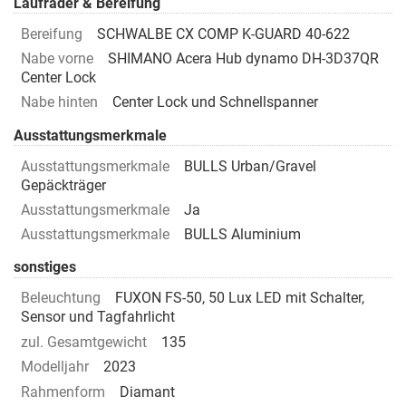
Laufräder & Bereifung
Bereifung
SCHWALBE CX COMP K-GUARD 40-622
Nabe vorne
SHIMANO Acera Hub dynamo DH-3D37QR
Center Lock
Nabe hinten
Center Lock und Schnellspanner
Ausstattungsmerkmale
Ausstattungsmerkmale
BULLS Urban/Gravel
Gepäckträger
Ausstattungsmerkmale
Ja
Ausstattungsmerkmale
BULLS Aluminium
sonstiges
Beleuchtung
FUXON FS-50, 50 Lux LED mit Schalter,
Sensor und Tagfahrlicht
zul. Gesamtgewicht
135
Modelljahr
2023
Rahmenform
Diamant