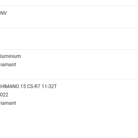
#NV
luminium
iamant
HIMANO 15 CS-R7 11-32T
022
iamant