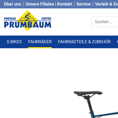
Über uns
Unsere Filialen | Kontakt
Service
Verleih & E
E-BIKES
FAHRRÄDER
FAHRRADTEILE & ZUBEHÖR