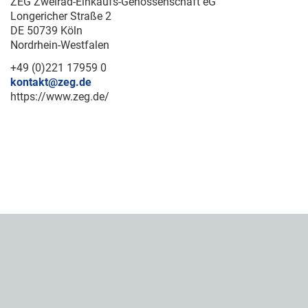
ZEG Zweirad-Einkaufs-Genossenschaft eG
Longericher Straße 2
DE 50739 Köln
Nordrhein-Westfalen
+49 (0)221 17959 0
kontakt@zeg.de
https://www.zeg.de/