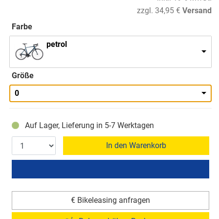
zzgl. 34,95 €
Versand
Farbe
petrol
Größe
0
Auf Lager, Lieferung in 5-7 Werktagen
In den Warenkorb
€ Bikeleasing anfragen