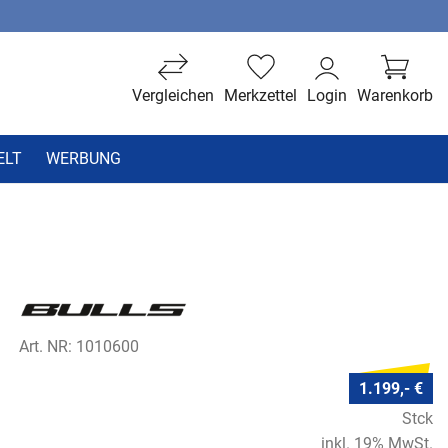
Vergleichen
Merkzettel
Login
Warenkorb
ELT
WERBUNG
Art. NR: 1010600
1.199,- €
Stck
inkl. 19% MwSt.