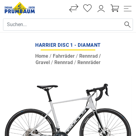
HARRIER DISC 1 - DIAMANT
Home
/
Fahrräder
/
Rennrad /
Gravel
/
Rennrad
/
Rennräder