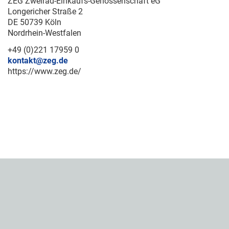
ZEG Zweirad-Einkaufs-Genossenschaft eG
Longericher Straße 2
DE 50739 Köln
Nordrhein-Westfalen
+49 (0)221 17959 0
kontakt@zeg.de
https://www.zeg.de/