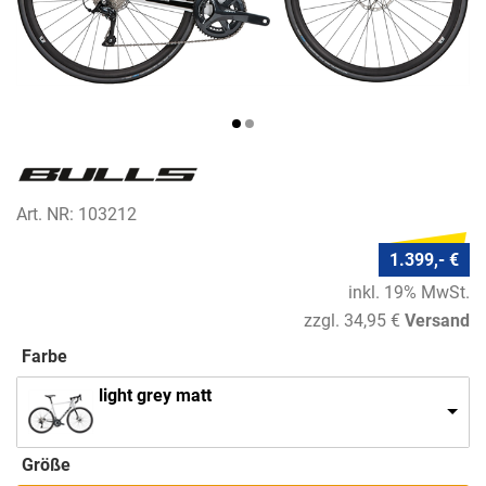
Art. NR: 103212
1.399,- €
inkl. 19% MwSt.
zzgl. 34,95 €
Versand
Farbe
light grey matt
Größe