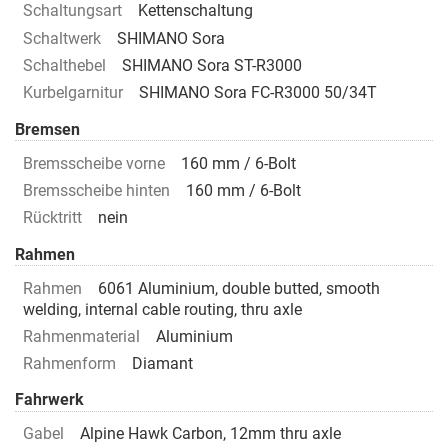
Schaltungsart
Kettenschaltung
Schaltwerk
SHIMANO Sora
Schalthebel
SHIMANO Sora ST-R3000
Kurbelgarnitur
SHIMANO Sora FC-R3000 50/34T
Bremsen
Bremsscheibe vorne
160 mm / 6-Bolt
Bremsscheibe hinten
160 mm / 6-Bolt
Rücktritt
nein
Rahmen
Rahmen
6061 Aluminium, double butted, smooth
welding, internal cable routing, thru axle
Rahmenmaterial
Aluminium
Rahmenform
Diamant
Fahrwerk
Gabel
Alpine Hawk Carbon, 12mm thru axle