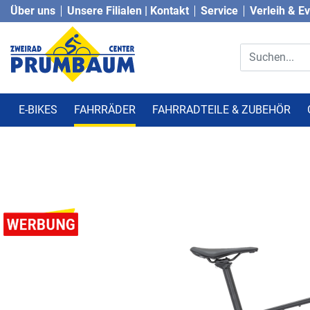
Über uns
Unsere Filialen | Kontakt
Service
Verleih & E
E-BIKES
FAHRRÄDER
FAHRRADTEILE & ZUBEHÖR