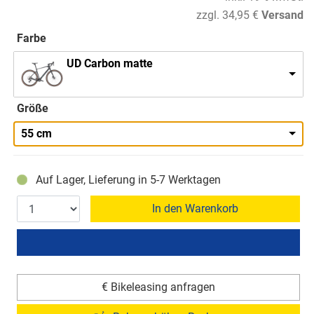
zzgl. 34,95 €
Versand
Farbe
UD Carbon matte
Größe
55 cm
Auf Lager, Lieferung in 5-7 Werktagen
In den Warenkorb
€ Bikeleasing anfragen