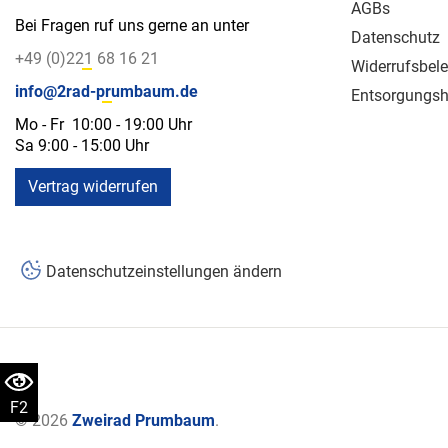
AGBs
Bei Fragen ruf uns gerne an unter
Datenschutz
+49 (0)221 68 16 21
Widerrufsbel
info@2rad-prumbaum.de
Entsorgungsh
Mo - Fr 10:00 - 19:00 Uhr
Sa 9:00 - 15:00 Uhr
Vertrag widerrufen
Datenschutzeinstellungen ändern
F2
© 2026
Zweirad Prumbaum
.