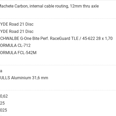
achete Carbon, internal cable routing, 12mm thru axle
YDE Road 21 Disc
YDE Road 21 Disc
CHWALBE G-One Bite Perf. RaceGuard TLE / 45-622 28 x 1,70
FORMULA CL-712
FORMULA FCL-542M
a
ULLS Aluminium 31,6 mm
0,62
25
025