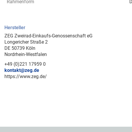
Rahmenform
D
Hersteller
ZEG Zweirad-Einkaufs-Genossenschaft eG
Longericher Straße 2
DE 50739 Köln
Nordrhein-Westfalen
+49 (0)221 17959 0
kontakt@zeg.de
https://www.zeg.de/