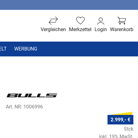
Vergleichen
Merkzettel
Login
Warenkorb
ELT
WERBUNG
Art. NR: 1006996
2.999,- €
Stck
inkl. 19% MwSt.