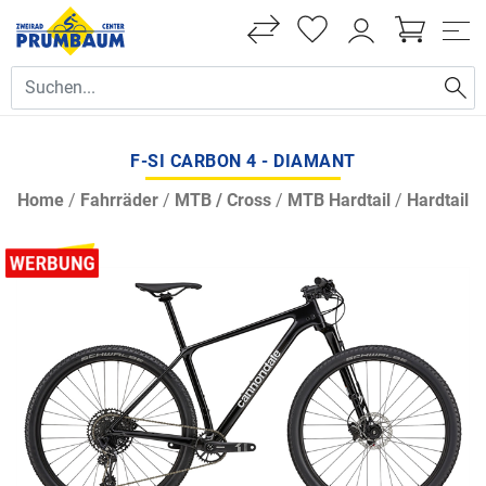
F-SI CARBON 4 - DIAMANT
Home
/
Fahrräder
/
MTB / Cross
/
MTB Hardtail
/
Hardtail