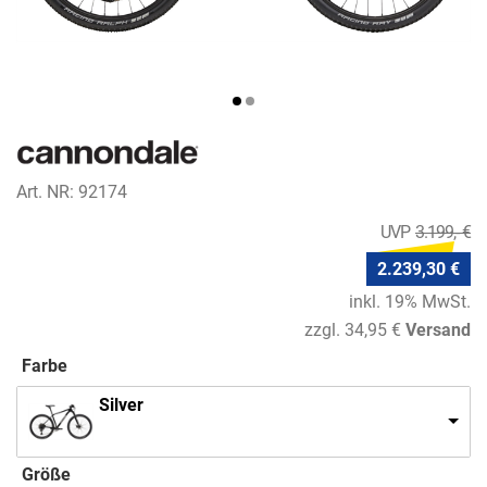
Art. NR: 92174
3.199,- €
2.239,30 €
inkl. 19% MwSt.
zzgl. 34,95 €
Versand
Farbe
Silver
Größe