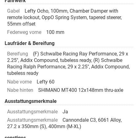
Fahrwerk
Gabel
Lefty Ocho, 100mm, Chamber Damper with
remote lockout, OppO Spring System, tapered steerer,
55mm offset
Federweg vorne
100 mm
Laufräder & Bereifung
Bereifung
(F) Schwalbe Racing Ray Performance, 29 x
2.25", Addix Compound, tubeless ready, (R) Schwalbe
Racing Ralph Performance, 29 x 2.25", Addix Compound,
tubeless ready
Nabe vorne
Lefty 60
Nabe hinten
SHIMANO MT400 12x148mm thru-axle
Ausstattungsmerkmale
Ausstattungsmerkmale
Ja
Ausstattungsmerkmale
Cannondale C3, 6061 Alloy,
27.2 x 350mm (S), 400mm (M-XL)
sonstiges