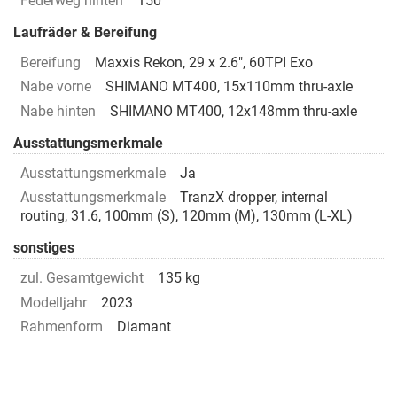
Federweg hinten
150
Laufräder & Bereifung
Bereifung
Maxxis Rekon, 29 x 2.6", 60TPI Exo
Nabe vorne
SHIMANO MT400, 15x110mm thru-axle
Nabe hinten
SHIMANO MT400, 12x148mm thru-axle
Ausstattungsmerkmale
Ausstattungsmerkmale
Ja
Ausstattungsmerkmale
TranzX dropper, internal
routing, 31.6, 100mm (S), 120mm (M), 130mm (L-XL)
sonstiges
zul. Gesamtgewicht
135 kg
Modelljahr
2023
Rahmenform
Diamant