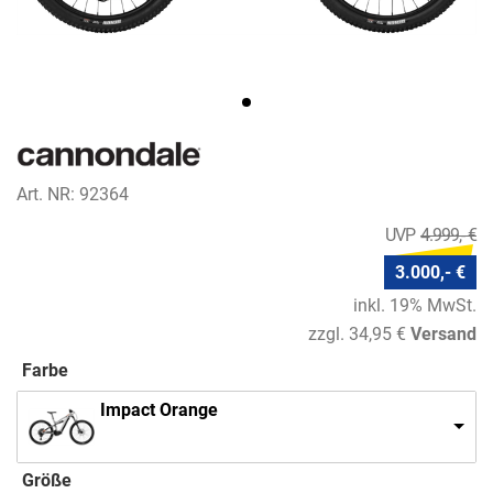
Art. NR: 92364
4.999,- €
3.000,- €
inkl. 19% MwSt.
zzgl. 34,95 €
Versand
Farbe
Impact Orange
Größe