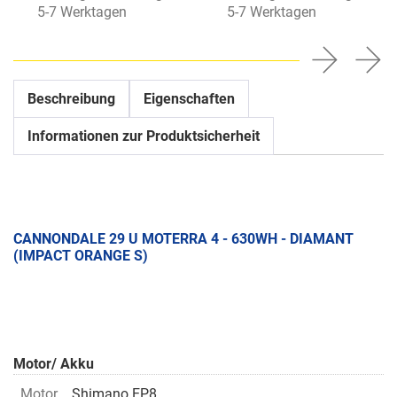
5-7 Werktagen
5-7 Werktagen
Beschreibung
Eigenschaften
Informationen zur Produktsicherheit
CANNONDALE 29 U MOTERRA 4 - 630WH - DIAMANT
(IMPACT ORANGE S)
Motor/ Akku
Motor
Shimano EP8