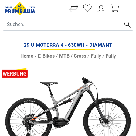
29 U MOTERRA 4 - 630WH - DIAMANT
Home
/
E-Bikes
/
MTB / Cross
/
Fully
/
Fully