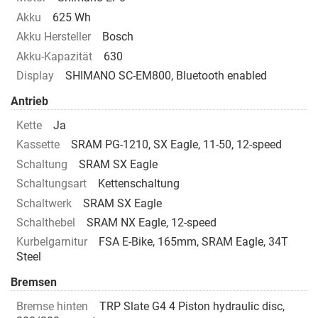
Akku
625 Wh
Akku Hersteller
Bosch
Akku-Kapazität
630
Display
SHIMANO SC-EM800, Bluetooth enabled
Antrieb
Kette
Ja
Kassette
SRAM PG-1210, SX Eagle, 11-50, 12-speed
Schaltung
SRAM SX Eagle
Schaltungsart
Kettenschaltung
Schaltwerk
SRAM SX Eagle
Schalthebel
SRAM NX Eagle, 12-speed
Kurbelgarnitur
FSA E-Bike, 165mm, SRAM Eagle, 34T
Steel
Bremsen
Bremse hinten
TRP Slate G4 4 Piston hydraulic disc,