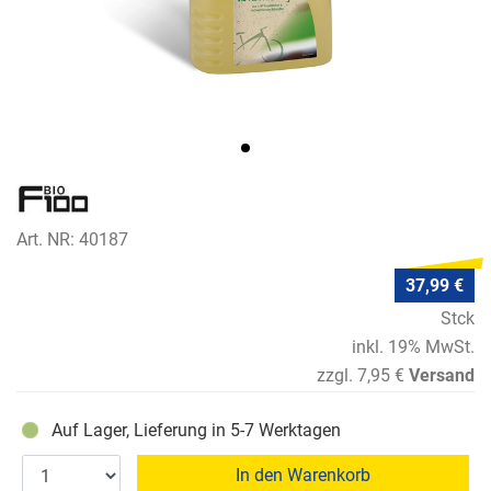
Art. NR: 40187
37,99 €
Stck
inkl. 19% MwSt.
zzgl. 7,95 €
Versand
Auf Lager, Lieferung in 5-7 Werktagen
In den Warenkorb