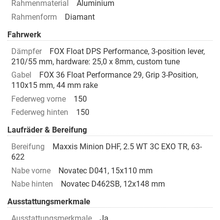
Rahmenmaterial
Aluminium
Rahmenform
Diamant
Fahrwerk
Dämpfer
FOX Float DPS Performance, 3-position lever,
210/55 mm, hardware: 25,0 x 8mm, custom tune
Gabel
FOX 36 Float Performance 29, Grip 3-Position,
110x15 mm, 44 mm rake
Federweg vorne
150
Federweg hinten
150
Laufräder & Bereifung
Bereifung
Maxxis Minion DHF, 2.5 WT 3C EXO TR, 63-
622
Nabe vorne
Novatec D041, 15x110 mm
Nabe hinten
Novatec D462SB, 12x148 mm
Ausstattungsmerkmale
Ausstattungsmerkmale
Ja