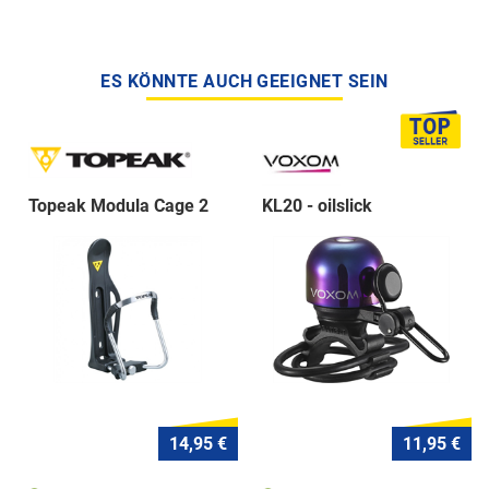
ES KÖNNTE AUCH GEEIGNET SEIN
Topeak Modula Cage 2
KL20 - oilslick
14,95 €
11,95 €