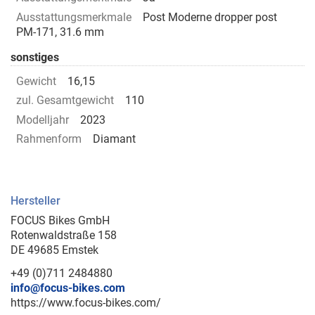
Ausstattungsmerkmale
Post Moderne dropper post
PM-171, 31.6 mm
sonstiges
Gewicht
16,15
zul. Gesamtgewicht
110
Modelljahr
2023
Rahmenform
Diamant
Hersteller
FOCUS Bikes GmbH
Rotenwaldstraße 158
DE 49685 Emstek
+49 (0)711 2484880
info@focus-bikes.com
https://www.focus-bikes.com/