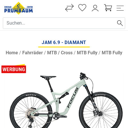
JAM 6.9 - DIAMANT
Home
/
Fahrräder
/
MTB / Cross
/
MTB Fully
/
MTB Fully