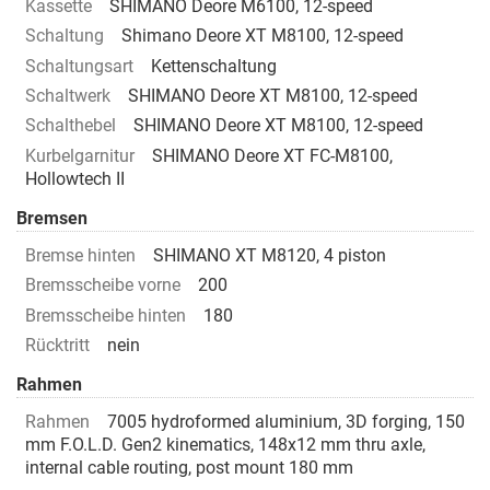
Kassette
SHIMANO Deore M6100, 12-speed
Schaltung
Shimano Deore XT M8100, 12-speed
Schaltungsart
Kettenschaltung
Schaltwerk
SHIMANO Deore XT M8100, 12-speed
Schalthebel
SHIMANO Deore XT M8100, 12-speed
Kurbelgarnitur
SHIMANO Deore XT FC-M8100,
Hollowtech II
Bremsen
Bremse hinten
SHIMANO XT M8120, 4 piston
Bremsscheibe vorne
200
Bremsscheibe hinten
180
Rücktritt
nein
Rahmen
Rahmen
7005 hydroformed aluminium, 3D forging, 150
mm F.O.L.D. Gen2 kinematics, 148x12 mm thru axle,
internal cable routing, post mount 180 mm