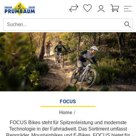
FOCUS
Home
/
FOCUS Bikes steht für Spitzenleistung und modernste
Technologie in der Fahrradwelt. Das Sortiment umfasst
Rennräder, Mountainbikes und E-Bikes. FOCUS bietet für