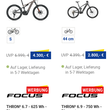
44 cm
S
4.399,- €
2.800,- €
6.999,- €
4.300,- €
Auf Lager, Lieferung
Auf Lager, Lieferung
in 5-7 Werktagen
in 5-7 Werktagen
THRON² 6.7 - 625 Wh -
THRON² 6.9 - 750 Wh -