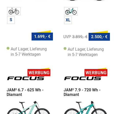
S
XL
1.699,- €
3.899,- €
2.500,- €
Auf Lager, Lieferung
Auf Lager, Lieferung
in 5-7 Werktagen
in 5-7 Werktagen
JAM² 6.7 - 625 Wh -
JAM² 7.9 - 720 Wh -
Diamant
Diamant