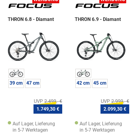
THRON 6.8 - Diamant
THRON 6.9 - Diamant
39 cm
47 cm
42 cm
45 cm
2.499,- €
2.999,- €
1.749,30 €
2.099,30 €
Auf Lager, Lieferung
Auf Lager, Lieferung
in 5-7 Werktagen
in 5-7 Werktagen