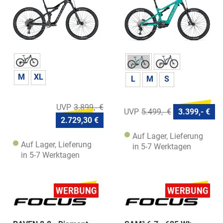
M
XL
L
M
S
3.899,- €
5.499,- €
3.399,- €
2.729,30 €
Auf Lager, Lieferung
Auf Lager, Lieferung
in 5-7 Werktagen
in 5-7 Werktagen