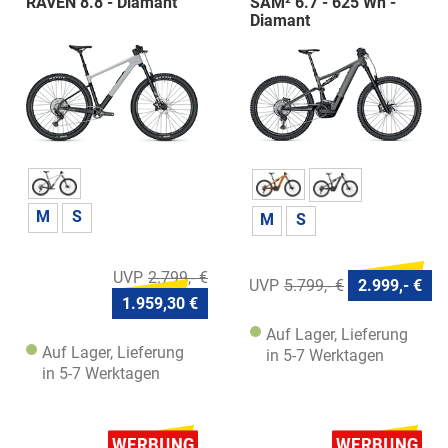
RAVEN 8.8 - Diamant
SAM² 6.7 - 625 Wh -
Diamant
M
S
M
S
2.799,- €
5.799,- €
2.999,- €
1.959,30 €
Auf Lager, Lieferung
Auf Lager, Lieferung
in 5-7 Werktagen
in 5-7 Werktagen