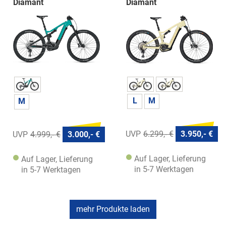
Diamant
Diamant
L
M
M
6.299,- €
3.950,- €
4.999,- €
3.000,- €
Auf Lager, Lieferung
Auf Lager, Lieferung
in 5-7 Werktagen
in 5-7 Werktagen
mehr Produkte laden