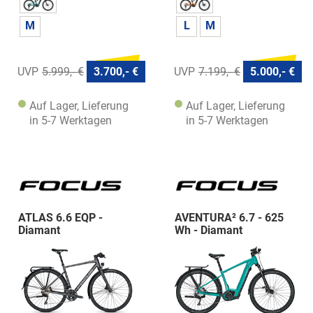
M
L
M
5.999,- €
3.700,- €
7.199,- €
5.000,- €
Auf Lager, Lieferung
Auf Lager, Lieferung
in 5-7 Werktagen
in 5-7 Werktagen
ATLAS 6.6 EQP -
AVENTURA² 6.7 - 625
Diamant
Wh - Diamant