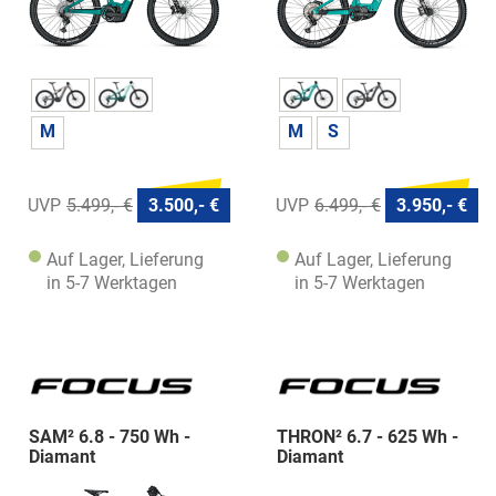
M
M
S
5.499,- €
3.500,- €
6.499,- €
3.950,- €
Auf Lager, Lieferung
Auf Lager, Lieferung
in 5-7 Werktagen
in 5-7 Werktagen
SAM² 6.8 - 750 Wh -
THRON² 6.7 - 625 Wh -
Diamant
Diamant