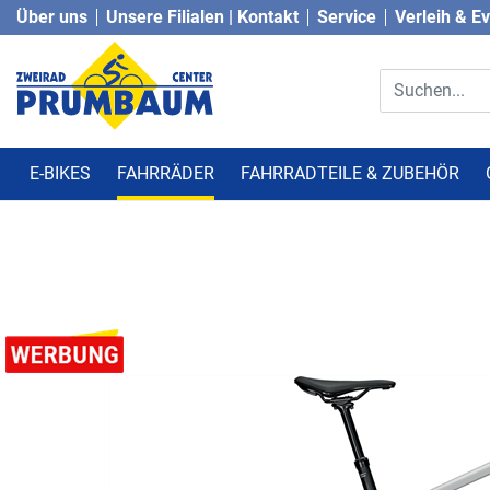
Über uns
Unsere Filialen | Kontakt
Service
Verleih & E
E-BIKES
FAHRRÄDER
FAHRRADTEILE & ZUBEHÖR