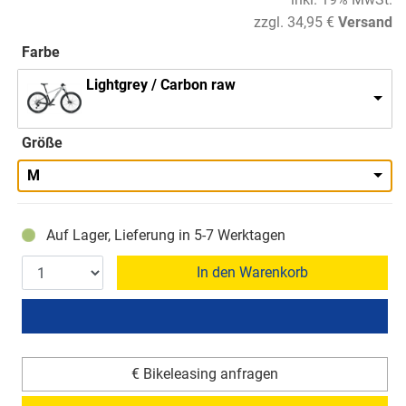
zzgl. 34,95 €
Versand
Farbe
Lightgrey / Carbon raw
Größe
M
Auf Lager, Lieferung in 5-7 Werktagen
In den Warenkorb
€ Bikeleasing anfragen