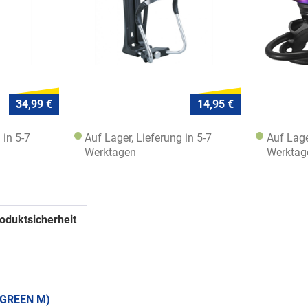
34,99 €
14,95 €
 in 5-7
Auf Lager, Lieferung in 5-7
Auf Lage
Werktagen
Werktag
oduktsicherheit
EGREEN M)