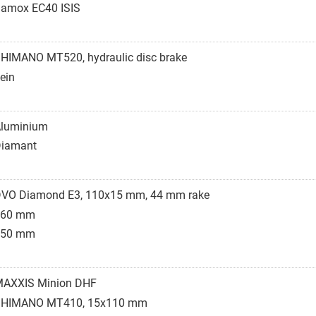
amox EC40 ISIS
HIMANO MT520, hydraulic disc brake
ein
luminium
iamant
VO Diamond E3, 110x15 mm, 44 mm rake
160 mm
150 mm
AXXIS Minion DHF
SHIMANO MT410, 15x110 mm