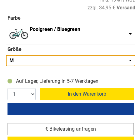
zzgl. 34,95 €
Versand
Farbe
Poolgreen / Bluegreen
Größe
M
Auf Lager, Lieferung in 5-7 Werktagen
In den Warenkorb
€ Bikeleasing anfragen