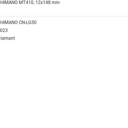
SHIMANO MT410, 12x148 mm
SHIMANO CN-LG50
023
iamant