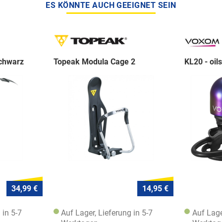
ES KÖNNTE AUCH GEEIGNET SEIN
chwarz
Topeak Modula Cage 2
KL20 - oils
34,99 €
14,95 €
 in 5-7
Auf Lager, Lieferung in 5-7
Auf Lage