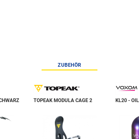
ZUBEHÖR
SCHWARZ
TOPEAK MODULA CAGE 2
KL20 - OI