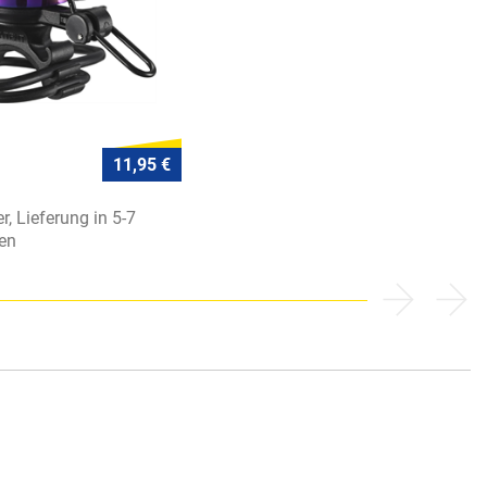
11,95 €
r, Lieferung in 5-7
en