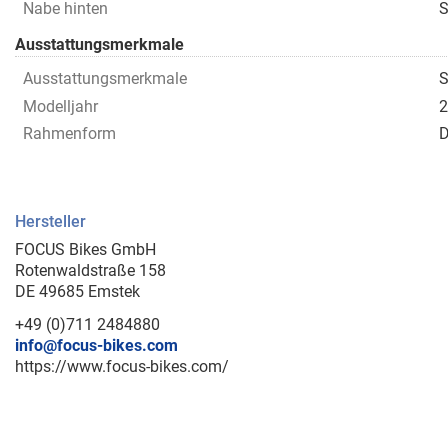
Nabe hinten
Ausstattungsmerkmale
Ausstattungsmerkmale
Modelljahr
2
Rahmenform
D
Hersteller
FOCUS Bikes GmbH
Rotenwaldstraße 158
DE 49685 Emstek
+49 (0)711 2484880
info@focus-bikes.com
https://www.focus-bikes.com/