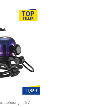
lick
11,95 €
r, Lieferung in 5-7