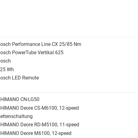
osch Performance Line CX 25/85 Nm
osch PowerTube Vertikal 625
osch
25 Wh
osch LED Remote
SHIMANO CN-LG50
HIMANO Deore CS-M6100, 12-speed
ettenschaltung
HIMANO Deore RD-M5100, 11-speed
HIMANO Deore M6100, 12-speed