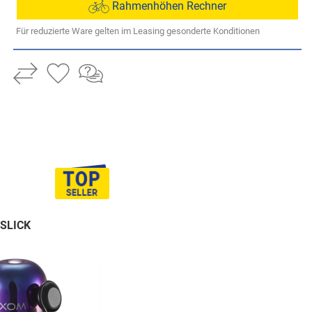
Rahmenhöhen Rechner
Für reduzierte Ware gelten im Leasing gesonderte Konditionen
LSLICK