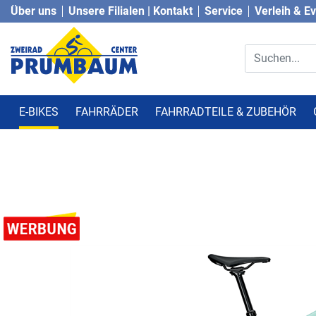
Über uns
Unsere Filialen | Kontakt
Service
Verleih & E
E-BIKES
FAHRRÄDER
FAHRRADTEILE & ZUBEHÖR