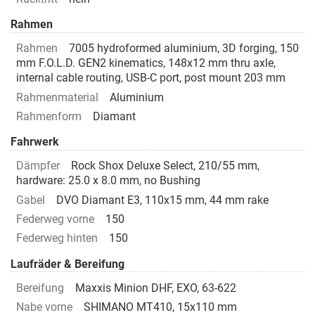
Rahmen
Rahmen
7005 hydroformed aluminium, 3D forging, 150
mm F.O.L.D. GEN2 kinematics, 148x12 mm thru axle,
internal cable routing, USB-C port, post mount 203 mm
Rahmenmaterial
Aluminium
Rahmenform
Diamant
Fahrwerk
Dämpfer
Rock Shox Deluxe Select, 210/55 mm,
hardware: 25.0 x 8.0 mm, no Bushing
Gabel
DVO Diamant E3, 110x15 mm, 44 mm rake
Federweg vorne
150
Federweg hinten
150
Laufräder & Bereifung
Bereifung
Maxxis Minion DHF, EXO, 63-622
Nabe vorne
SHIMANO MT410, 15x110 mm