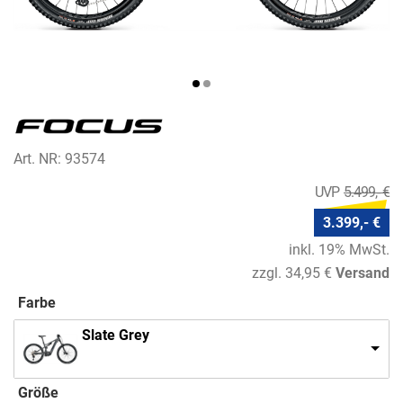
Art. NR: 93574
5.499,- €
3.399,- €
inkl. 19% MwSt.
zzgl. 34,95 €
Versand
Farbe
Slate Grey
Größe