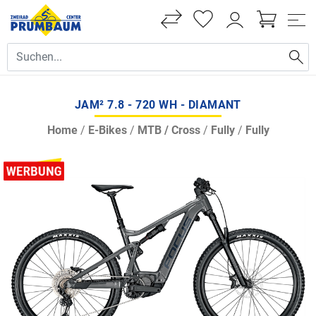
JAM² 7.8 - 720 WH - DIAMANT
Home
/
E-Bikes
/
MTB / Cross
/
Fully
/
Fully