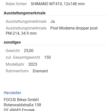
Nabe hinten
SHIMANO MT410, 12x148 mm
Ausstattungsmerkmale
Ausstattungsmerkmale
Ja
Ausstattungsmerkmale
Post Moderne dropper post
PM-214, 34.9 mm
sonstiges
Gewicht
25,00
zul. Gesamtgewicht
150
Modelljahr
2023
Rahmenform
Diamant
Hersteller
FOCUS Bikes GmbH
Rotenwaldstraße 158
DE 49685 Emstek