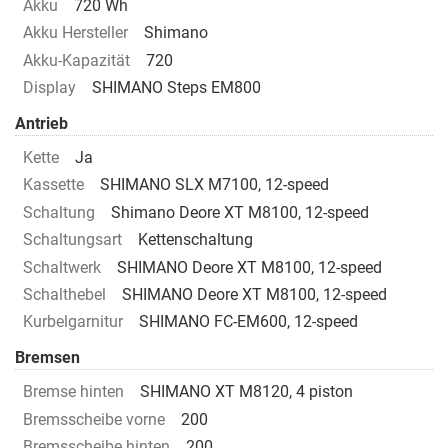
Akku
720 Wh
Akku Hersteller
Shimano
Akku-Kapazität
720
Display
SHIMANO Steps EM800
Antrieb
Kette
Ja
Kassette
SHIMANO SLX M7100, 12-speed
Schaltung
Shimano Deore XT M8100, 12-speed
Schaltungsart
Kettenschaltung
Schaltwerk
SHIMANO Deore XT M8100, 12-speed
Schalthebel
SHIMANO Deore XT M8100, 12-speed
Kurbelgarnitur
SHIMANO FC-EM600, 12-speed
Bremsen
Bremse hinten
SHIMANO XT M8120, 4 piston
Bremsscheibe vorne
200
Bremsscheibe hinten
200