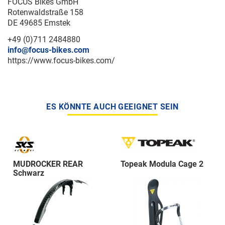
FOCUS Bikes GmbH
Rotenwaldstraße 158
DE 49685 Emstek
+49 (0)711 2484880
info@focus-bikes.com
https://www.focus-bikes.com/
ES KÖNNTE AUCH GEEIGNET SEIN
MUDROCKER REAR
Topeak Modula Cage 2
Schwarz