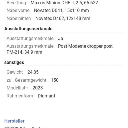
Bereifung
Maxxis Minion DHF II, 2.6, 66-622
Nabe vorne
Novatec D041, 15x110 mm
Nabe hinten
Novatec D462, 12x148 mm
Ausstattungsmerkmale
Ausstattungsmerkmale
Ja
Ausstattungsmerkmale
Post Moderne dropper post
PM-214, 34.9 mm
sonstiges
Gewicht
24,85
zul. Gesamtgewicht
150
Modelljahr
2023
Rahmenform
Diamant
Hersteller