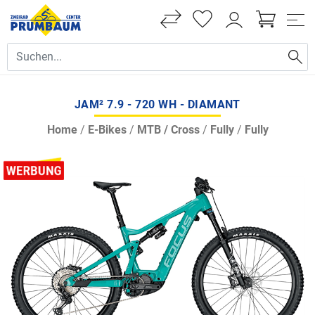
JAM² 7.9 - 720 WH - DIAMANT
Home
/
E-Bikes
/
MTB / Cross
/
Fully
/
Fully