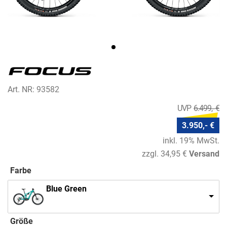
Art. NR: 93582
6.499,- €
3.950,- €
inkl. 19% MwSt.
zzgl. 34,95 €
Versand
Farbe
Blue Green
Größe