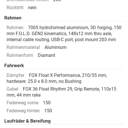
Rücktritt
nein
Rahmen
Rahmen
7005 hydroformed aluminium, 3D forging, 150
mm F.O.L.D. GEN2 kinematics, 148x12 mm thru axle,
internal cable routing, USB-C port, post mount 203 mm
Rahmenmaterial
Aluminium
Rahmenform
Diamant
Fahrwerk
Dämpfer
FOX Float X Performance, 210/55 mm,
hardware: 25.0 x 8.0 mm, no Bushing
Gabel
FOX 36 Float Rhythm 29, Grip Remote, 110x15
mm, 44 mm rake
Federweg vorne
150
Federweg hinten
150
Laufräder & Bereifung