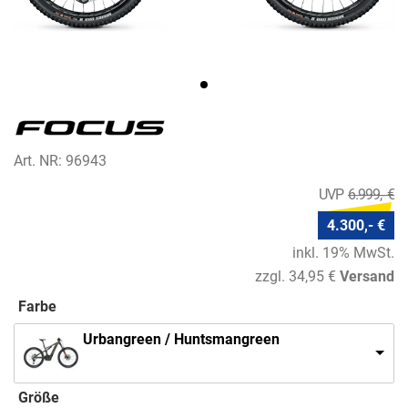
Art. NR: 96943
6.999,- €
4.300,- €
inkl. 19% MwSt.
zzgl. 34,95 €
Versand
Farbe
Urbangreen / Huntsmangreen
Größe