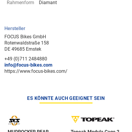
Rahmenform
Diamant
Hersteller
FOCUS Bikes GmbH
Rotenwaldstraße 158
DE 49685 Emstek
+49 (0)711 2484880
info@focus-bikes.com
https://www.focus-bikes.com/
ES KÖNNTE AUCH GEEIGNET SEIN
MUDROCKER REAR
Topeak Modula Cage 2