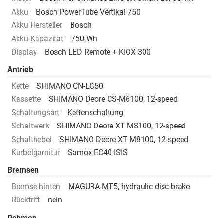
Akku
Bosch PowerTube Vertikal 750
Akku Hersteller
Bosch
Akku-Kapazität
750 Wh
Display
Bosch LED Remote + KIOX 300
Antrieb
Kette
SHIMANO CN-LG50
Kassette
SHIMANO Deore CS-M6100, 12-speed
Schaltungsart
Kettenschaltung
Schaltwerk
SHIMANO Deore XT M8100, 12-speed
Schalthebel
SHIMANO Deore XT M8100, 12-speed
Kurbelgarnitur
Samox EC40 ISIS
Bremsen
Bremse hinten
MAGURA MT5, hydraulic disc brake
Rücktritt
nein
Rahmen