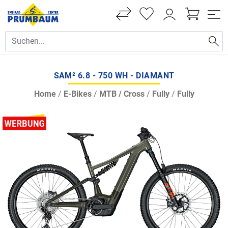
SAM² 6.8 - 750 WH - DIAMANT
Home
/
E-Bikes
/
MTB / Cross
/
Fully
/
Fully