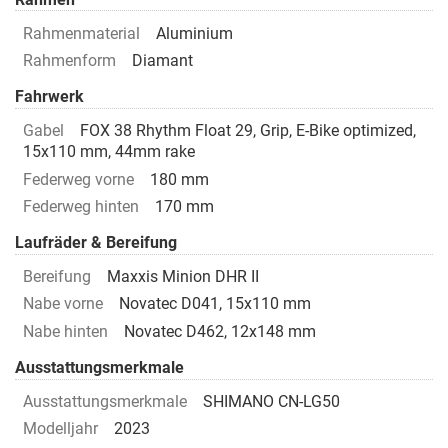
Rahmenmaterial
Aluminium
Rahmenform
Diamant
Fahrwerk
Gabel
FOX 38 Rhythm Float 29, Grip, E-Bike optimized,
15x110 mm, 44mm rake
Federweg vorne
180 mm
Federweg hinten
170 mm
Laufräder & Bereifung
Bereifung
Maxxis Minion DHR II
Nabe vorne
Novatec D041, 15x110 mm
Nabe hinten
Novatec D462, 12x148 mm
Ausstattungsmerkmale
Ausstattungsmerkmale
SHIMANO CN-LG50
Modelljahr
2023