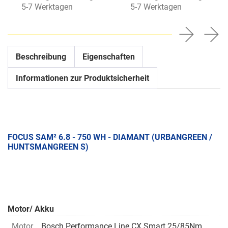
5-7 Werktagen
5-7 Werktagen
Beschreibung
Eigenschaften
Informationen zur Produktsicherheit
FOCUS SAM² 6.8 - 750 WH - DIAMANT (URBANGREEN /
HUNTSMANGREEN S)
Motor/ Akku
Motor
Bosch Performance Line CX Smart 25/85Nm