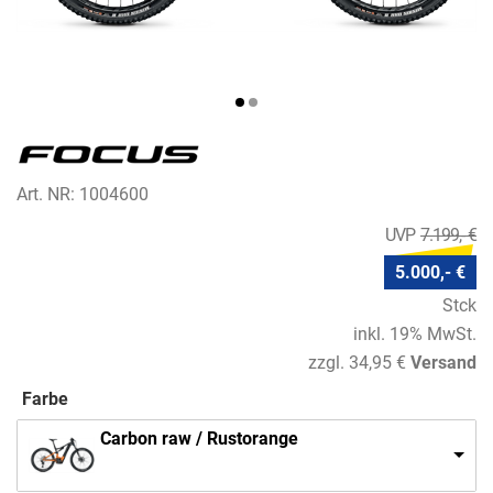
Art. NR: 1004600
7.199,- €
5.000,- €
Stck
inkl. 19% MwSt.
zzgl. 34,95 €
Versand
Farbe
Carbon raw / Rustorange