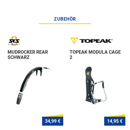
ZUBEHÖR
MUDROCKER REAR
TOPEAK MODULA CAGE
SCHWARZ
2
34,99 €
14,95 €