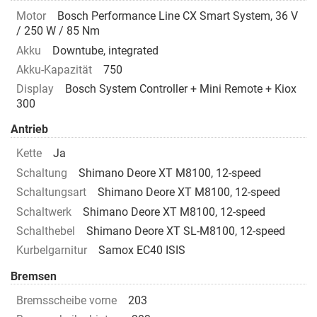
Motor
Bosch Performance Line CX Smart System, 36 V
/ 250 W / 85 Nm
Akku
Downtube, integrated
Akku-Kapazität
750
Display
Bosch System Controller + Mini Remote + Kiox
300
Antrieb
Kette
Ja
Schaltung
Shimano Deore XT M8100, 12-speed
Schaltungsart
Shimano Deore XT M8100, 12-speed
Schaltwerk
Shimano Deore XT M8100, 12-speed
Schalthebel
Shimano Deore XT SL-M8100, 12-speed
Kurbelgarnitur
Samox EC40 ISIS
Bremsen
Bremsscheibe vorne
203