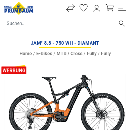
JAM² 8.8 - 750 WH - DIAMANT
Home
/
E-Bikes
/
MTB / Cross
/
Fully
/
Fully