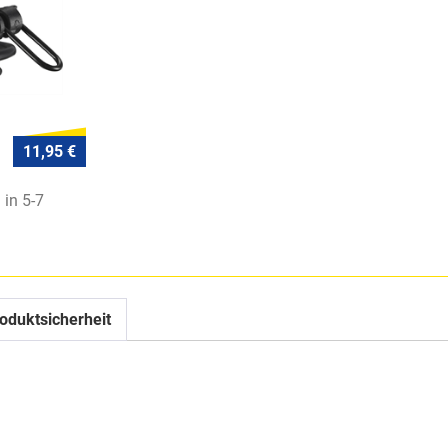
11,95 €
 in 5-7
oduktsicherheit