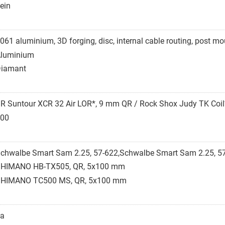
ein
061 aluminium, 3D forging, disc, internal cable routing, post 
luminium
iamant
R Suntour XCR 32 Air LOR*, 9 mm QR / Rock Shox Judy TK Coil
00
chwalbe Smart Sam 2.25, 57-622,Schwalbe Smart Sam 2.25, 5
HIMANO HB-TX505, QR, 5x100 mm
HIMANO TC500 MS, QR, 5x100 mm
a