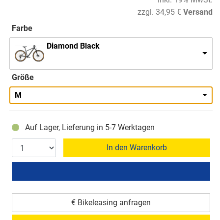
zzgl. 34,95 €
Versand
Farbe
Diamond Black
Größe
M
Auf Lager, Lieferung in 5-7 Werktagen
In den Warenkorb
€ Bikeleasing anfragen