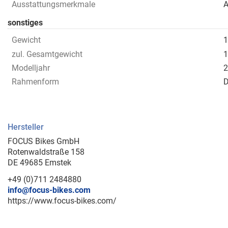
Ausstattungsmerkmale
A
sonstiges
Gewicht
1
zul. Gesamtgewicht
1
Modelljahr
2
Rahmenform
D
Hersteller
FOCUS Bikes GmbH
Rotenwaldstraße 158
DE 49685 Emstek
+49 (0)711 2484880
info@focus-bikes.com
https://www.focus-bikes.com/