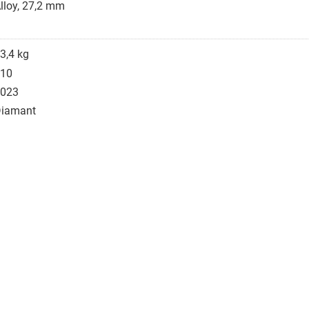
lloy, 27,2 mm
3,4 kg
10
023
iamant