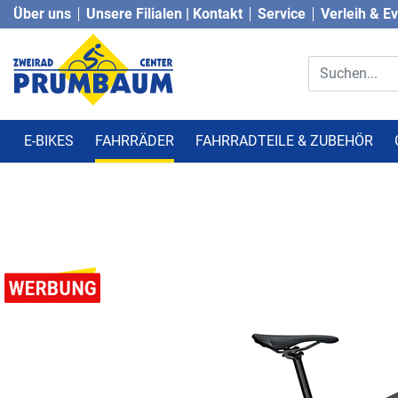
Über uns
Unsere Filialen | Kontakt
Service
Verleih & E
E-BIKES
FAHRRÄDER
FAHRRADTEILE & ZUBEHÖR