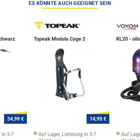
ES KÖNNTE AUCH GEEIGNET SEIN
chwarz
Topeak Modula Cage 2
KL20 - oils
34,99 €
14,95 €
 in 5-7
Auf Lager, Lieferung in 5-7
Auf Lage