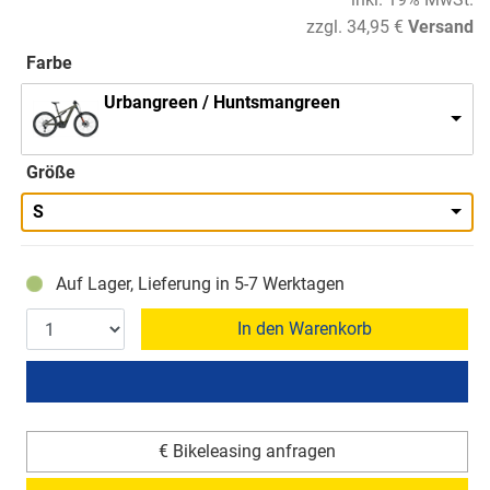
zzgl. 34,95 €
Versand
Farbe
Urbangreen / Huntsmangreen
Größe
S
Auf Lager, Lieferung in 5-7 Werktagen
In den Warenkorb
€ Bikeleasing anfragen