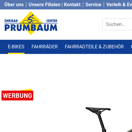
Über uns
Unsere Filialen | Kontakt
Service
Verleih & E
E-BIKES
FAHRRÄDER
FAHRRADTEILE & ZUBEHÖR