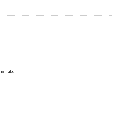
4mm rake