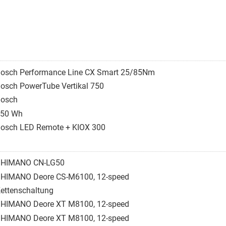
osch Performance Line CX Smart 25/85Nm
osch PowerTube Vertikal 750
osch
50 Wh
osch LED Remote + KIOX 300
SHIMANO CN-LG50
HIMANO Deore CS-M6100, 12-speed
ettenschaltung
HIMANO Deore XT M8100, 12-speed
HIMANO Deore XT M8100, 12-speed