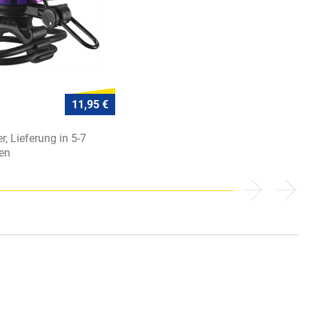
11,95 €
r, Lieferung in 5-7
en