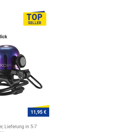
lick
11,95 €
r, Lieferung in 5-7