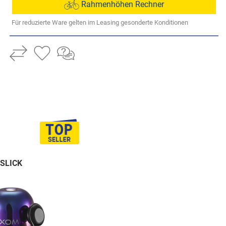
Rahmenhöhen Rechner
Für reduzierte Ware gelten im Leasing gesonderte Konditionen
LSLICK