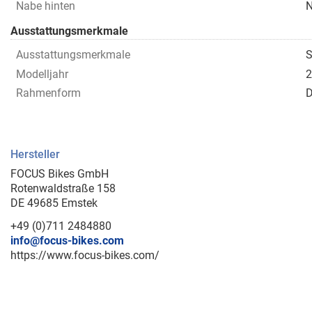
Nabe hinten
N
Ausstattungsmerkmale
Ausstattungsmerkmale
Modelljahr
2
Rahmenform
D
Hersteller
FOCUS Bikes GmbH
Rotenwaldstraße 158
DE 49685 Emstek
+49 (0)711 2484880
info@focus-bikes.com
https://www.focus-bikes.com/