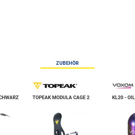
ZUBEHÖR
SCHWARZ
TOPEAK MODULA CAGE 2
KL20 - OI