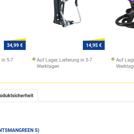
34,99 €
14,95 €
 in 5-7
Auf Lager, Lieferung in 5-7
Auf Lage
Werktagen
Werktag
oduktsicherheit
UNTSMANGREEN S)