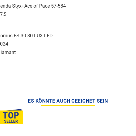
enda Styx+Ace of Pace 57-584
7,5
omus FS-30 30 LUX LED
024
iamant
ES KÖNNTE AUCH GEEIGNET SEIN