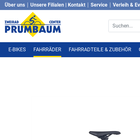
Über uns
Unsere Filialen | Kontakt
Service
Verleih & E
E-BIKES
FAHRRÄDER
FAHRRADTEILE & ZUBEHÖR