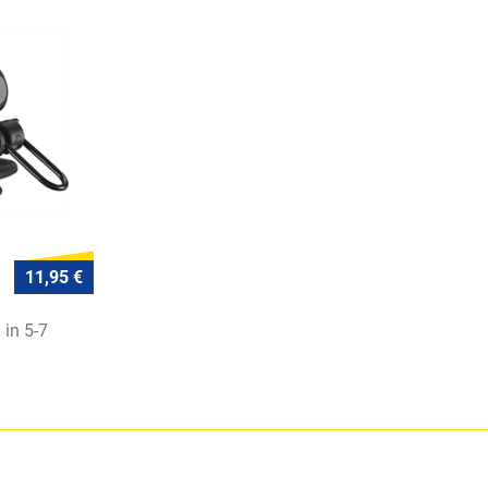
11,95 €
 in 5-7