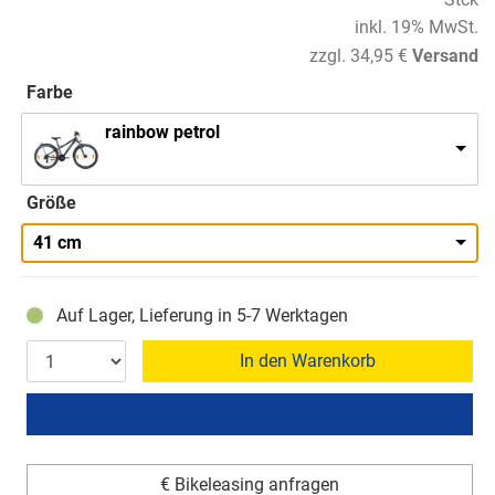
inkl. 19% MwSt.
zzgl. 34,95 €
Versand
Farbe
rainbow petrol
Größe
41 cm
Auf Lager, Lieferung in 5-7 Werktagen
In den Warenkorb
€ Bikeleasing anfragen