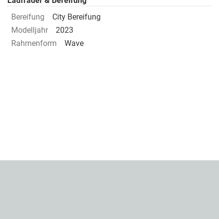
Laufräder & Bereifung
Bereifung
City Bereifung
Modelljahr
2023
Rahmenform
Wave