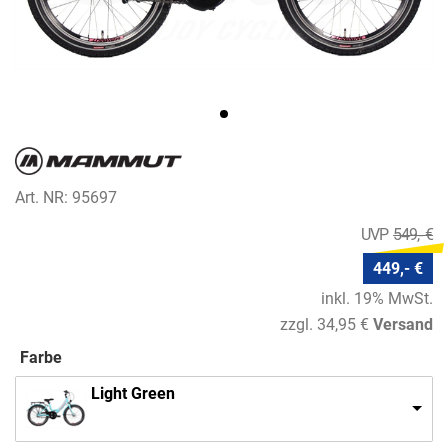
Art. NR: 95697
549,- €
449,- €
inkl. 19% MwSt.
zzgl. 34,95 €
Versand
Farbe
Light Green