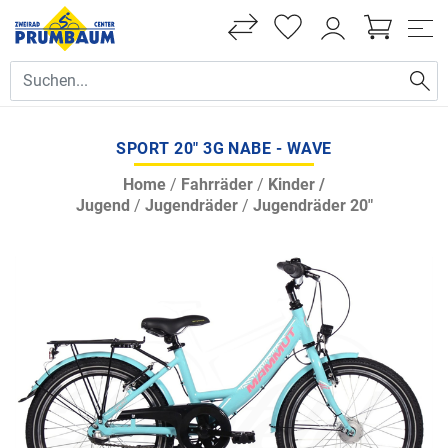
SPORT 20" 3G NABE - WAVE
Home
/
Fahrräder
/
Kinder /
Jugend
/
Jugendräder
/
Jugendräder 20"