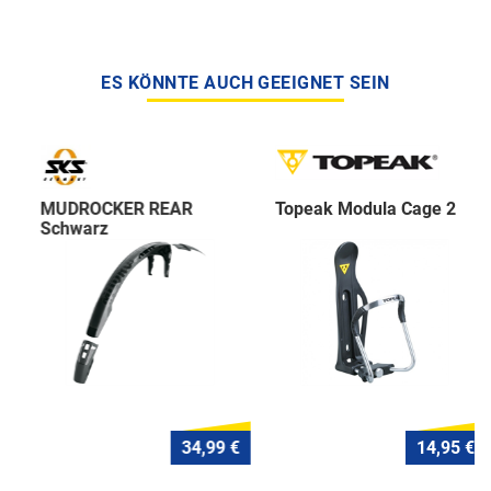
ES KÖNNTE AUCH GEEIGNET SEIN
MUDROCKER REAR
Topeak Modula Cage 2
Schwarz
34,99 €
14,95 €