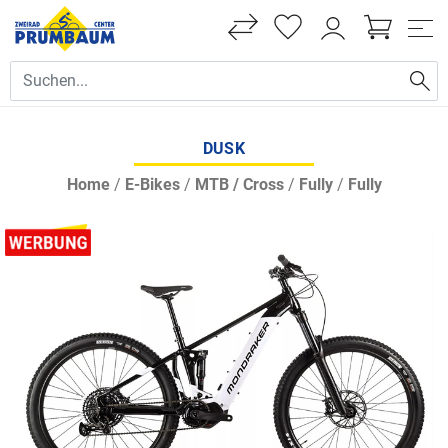
DUSK
Home
/
E-Bikes
/
MTB / Cross
/
Fully
/
Fully