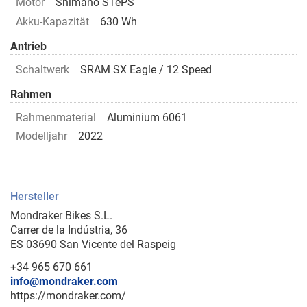
Motor
Shimano STePS
Akku-Kapazität
630 Wh
Antrieb
Schaltwerk
SRAM SX Eagle / 12 Speed
Rahmen
Rahmenmaterial
Aluminium 6061
Modelljahr
2022
Hersteller
Mondraker Bikes S.L.
Carrer de la Indústria, 36
ES 03690 San Vicente del Raspeig
+34 965 670 661
info@mondraker.com
https://mondraker.com/