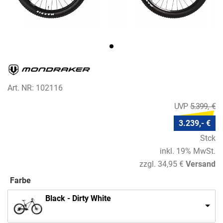
Art. NR: 102116
5.399,- €
3.239,- €
Stck
inkl. 19% MwSt.
zzgl. 34,95 €
Versand
Farbe
Black - Dirty White