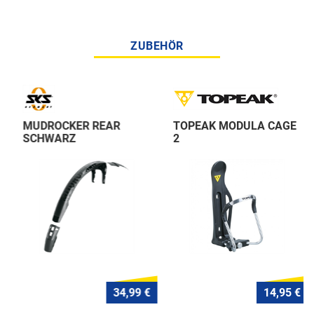
ZUBEHÖR
MUDROCKER REAR
TOPEAK MODULA CAGE
SCHWARZ
2
34,99 €
14,95 €