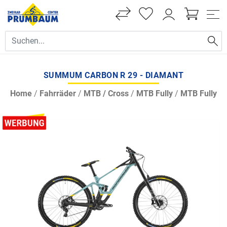
SUMMUM CARBON R 29 - DIAMANT
Home
/
Fahrräder
/
MTB / Cross
/
MTB Fully
/
MTB Fully