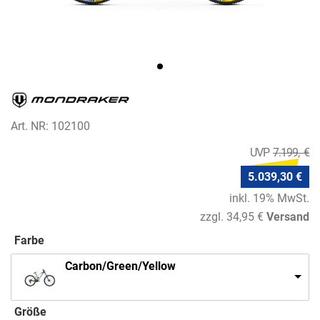
Art. NR: 102100
7.199,- €
5.039,30 €
inkl. 19% MwSt.
zzgl. 34,95 €
Versand
Farbe
Carbon/Green/Yellow
Größe