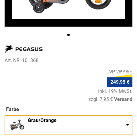
Art. NR: 101368
289,95 €
249,95 €
inkl. 19% MwSt.
zzgl. 7,95 €
Versand
Farbe
Grau/Orange