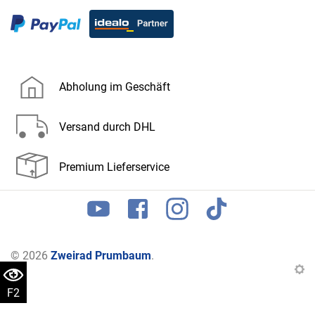
Abholung im Geschäft
Versand durch DHL
Premium Lieferservice
© 2026
Zweirad Prumbaum
.
F2